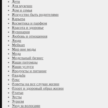
Дети
Для мужчин
Дом и семья
Искусство быть родителями
Карьера
Косметика и парфюм
Красота и здоровье
Кулинария
Любовь и отношения
Люди
Мейкап
Мир вне моды
Мода
Модельный бизнес
Наши питомцы
Наши услуги
Продукты и питание
Свадьба
Секс
Советы на все случаи жизни
Спорт и здоровый образ жизни
Статьи
Тесты
Туризм
Уход за волосами