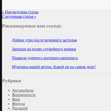
« Предыдущая статья
Следующая статья »
Рекомендуемые вам статьи:
Доброе утро после вечернего застолья
Записки на полях служебного романа
Правила удачного интернет-шоппинга
Мужчина вашей мечты. Какой он на самом деле?
Рубрики
Автомобили
Беременность
Брак
Бренды
Гардероб