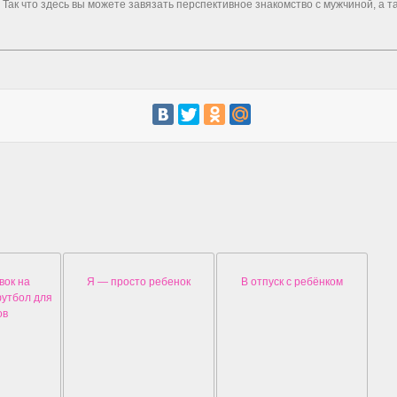
 Так что здесь вы можете завязать перспективное знакомство с мужчиной, а 
вок на
Я — просто ребенок
В отпуск с ребёнком
утбол для
ов