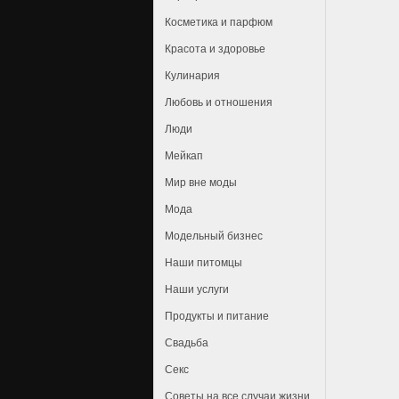
Косметика и парфюм
Красота и здоровье
Кулинария
Любовь и отношения
Люди
Мейкап
Мир вне моды
Мода
Модельный бизнес
Наши питомцы
Наши услуги
Продукты и питание
Свадьба
Секс
Советы на все случаи жизни