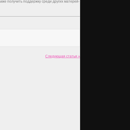
также получить поддержку среди других матерей-
Следующая статья »