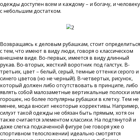
одежды доступен всем и каждому – и богачу, и человеку
с небольшим достатком.
Возвращаясь к деловым рубашкам, стоит определиться
с тем, что имеют в виду люди, говоря о классическом
внешнем виде. Во-первых, имеется в виду длинный
рукав. Во-вторых, жесткий воротник под галстук. В-
третьих, цвет – белый, серый, темные оттенки серого и
синего цветов (но не черный!). В-четвертых, рисунок,
который должен либо отсутствовать в принципе, либо
являть собой малозаметные вертикальные полоски или
горошек, но более популярны рубашки в клетку. Тем не
менее, мода вносит некоторые коррективы. Например,
силуэт такой одежды не обязан быть прямым, хотя он
также считается элементом классики. На подтянутой и
даже слегка подкаченной фигуре (не говоря уже о
спортивном телосложении) идеально смотрятся