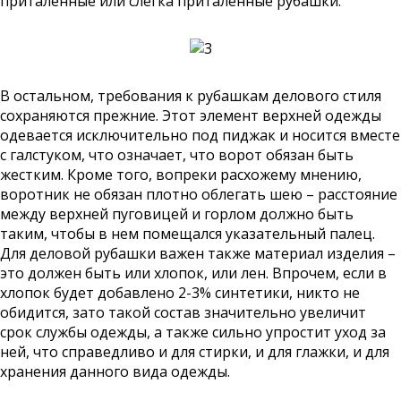
приталенные или слегка приталенные рубашки.
В остальном, требования к рубашкам делового стиля
сохраняются прежние. Этот элемент верхней одежды
одевается исключительно под пиджак и носится вместе
с галстуком, что означает, что ворот обязан быть
жестким. Кроме того, вопреки расхожему мнению,
воротник не обязан плотно облегать шею – расстояние
между верхней пуговицей и горлом должно быть
таким, чтобы в нем помещался указательный палец.
Для деловой рубашки важен также материал изделия –
это должен быть или хлопок, или лен. Впрочем, если в
хлопок будет добавлено 2-3% синтетики, никто не
обидится, зато такой состав значительно увеличит
срок службы одежды, а также сильно упростит уход за
ней, что справедливо и для стирки, и для глажки, и для
хранения данного вида одежды.