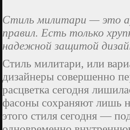
Стиль милитари — это ар
правил. Есть только хру
надежной защитой дизай
Стиль милитари, или вар
дизайнеры совершенно п
расцветка сегодня лишила
фасоны сохраняют лишь н
этого стиля сегодня — по
одновременно внутренню