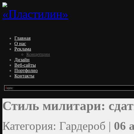
Главная
О нас
Реклама
Концепции
Дизайн
Веб-сайты
Портфолио
Контакты
Стиль милитари: сдат
Категория: Гардероб |
06 