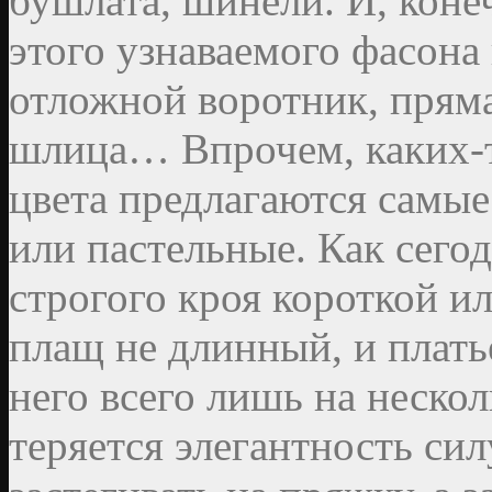
бушлата, шинели. И, конеч
этого узнаваемого фасона
отложной воротник, пряма
шлица… Впрочем, каких-т
цвета предлагаются самые
или пастельные. Как сего
строгого кроя короткой и
плащ не длинный, и плать
него всего лишь на нескол
теряется элегантность сил