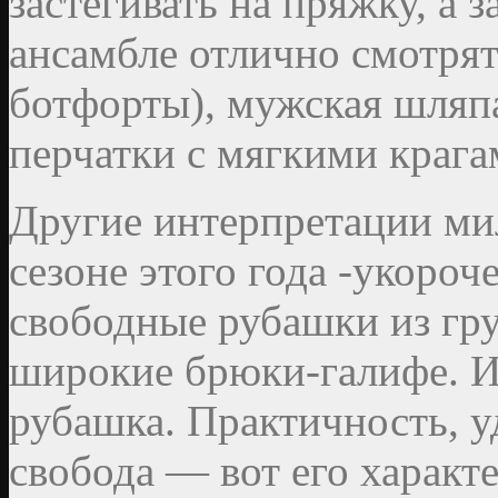
застегивать на пряжку, а 
ансамбле отлично смотрят
ботфорты), мужская шляп
перчатки с мягкими крага
Другие интерпретации ми
сезоне этого года -укороч
свободные рубашки из гр
широкие брюки-галифе. И
рубашка. Практичность, у
свобода — вот его характ