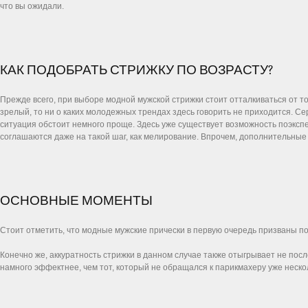
что вы ожидали.
КАК ПОДОБРАТЬ СТРИЖКУ ПО ВОЗРАСТУ?
Прежде всего, при выборе модной мужской стрижки стоит отталкиваться от то
зрелый, то ни о каких молодежных трендах здесь говорить не приходится. 
ситуация обстоит немного проще. Здесь уже существует возможность поэкс
соглашаются даже на такой шаг, как мелирование. Впрочем, дополнительные у
ОСНОВНЫЕ МОМЕНТЫ
Стоит отметить, что модные мужские прически в первую очередь призваны п
Конечно же, аккуратность стрижки в данном случае также отыгрывает не пос
намного эффектнее, чем тот, который не обращался к парикмахеру уже неско