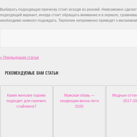
Выбирать подходящую прическу стоит исходя из реалий. Невозможно сделат
подходящий вариант, иногда стоит обращать внимание и в зеркало, сравнив
необходимо немного подождать. Терпение непременно приведет к желаемому
« Предыдущая статья
РЕКОМЕНДУЕМЫЕ ВАМ СТАТЬИ:
Какие женские парики
Мужская обувь —
Модные оттен
подходят для горячего
тенденции весна-лето
2017-2
стайлинга?
2020