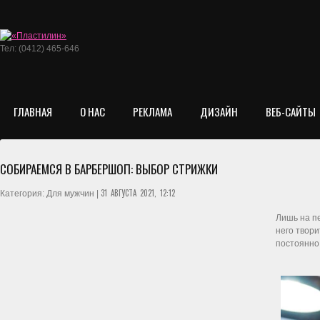
Тел: (0412) 465-646
ГЛАВНАЯ
О НАС
РЕКЛАМА
ДИЗАЙН
ВЕБ-САЙТЫ
СОБИРАЕМСЯ В БАРБЕРШОП: ВЫБОР СТРИЖКИ
31 АВГУСТА 2021, 12:12
Категория: Для мужчин |
Лишь на пе
него твор
постоянно