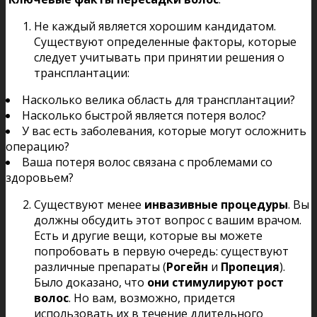
Не каждый является хорошим кандидатом.
Существуют определенные факторы, которые
следует учитывать при принятии решения о
трансплантации:
Насколько велика область для трансплантации?
Насколько быстрой является потеря волос?
У вас есть заболевания, которые могут осложнить
операцию?
Ваша потеря волос связана с проблемами со
здоровьем?
Существуют менее
инвазивные процедуры
. Вы
должны обсудить этот вопрос с вашим врачом.
Есть и другие вещи, которые вы можете
попробовать в первую очередь: существуют
различные препараты (
Рогейн
и
Пропеция
).
Было доказано, что
они стимулируют рост
волос
. Но вам, возможно, придется
использовать их в течение длительного