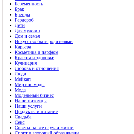
Беременность
Брак
Бренды
Гардероб
Дети
Для мужчин
Дом и семья
Искусство быть родителями
Карьера
Косметика и парфюм
Красота и здоровье
Кулинария
Любовь и отношения
Люди
Мейкап
Мир вне моды
Мода
Модельный бизнес
Наши питомцы
Наши услуги
Продукты и питание
Свадьба
Секс
Советы на все случаи жизни
Спорт и здоровый образ жизни