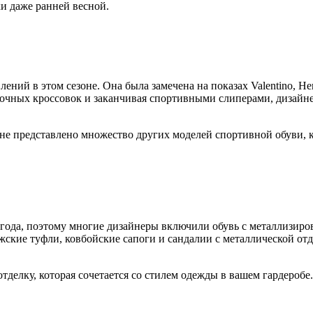
ки даже ранней весной.
ий в этом сезоне. Она была замечена на показах Valentino, Herm
сочных кроссовок и заканчивая спортивными слиперами, дизайн
зоне представлено множество других моделей спортивной обуви,
года, поэтому многие дизайнеры включили обувь с металлизиров
 мужские туфли, ковбойские сапоги и сандалии с металлической о
тделку, которая сочетается со стилем одежды в вашем гардеробе.