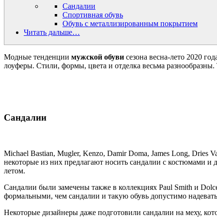
Сандалии
Спортивная обувь
Обувь с металлизированным покрытием
Читать дальше…
Модные тенденции
мужской обуви
сезона весна-лето 2020 го
лоуферы. Стили, формы, цвета и отделка весьма разнообразны. Т
Сандалии
Michael Bastian, Mugler, Kenzo, Damir Doma, James Long, Dries
некоторые из них предлагают носить сандалии с костюмами и д
летом.
Сандалии были замечены также в коллекциях Paul Smith и Dolc
формальными, чем сандалии и такую обувь допустимо надевать
Некоторые дизайнеры даже подготовили сандалии на меху, кото