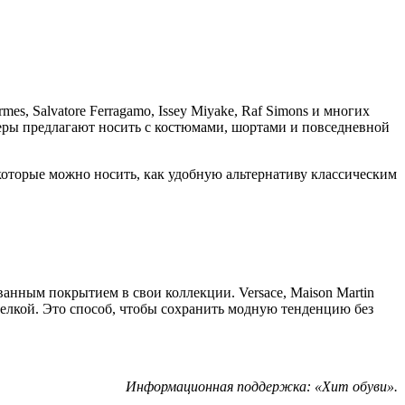
es, Salvatore Ferragamo, Issey Miyake, Raf Simons и многих
еры предлагают носить с костюмами, шортами и повседневной
 которые можно носить, как удобную альтернативу классическим
анным покрытием в свои коллекции. Versace, Maison Martin
тделкой. Это способ, чтобы сохранить модную тенденцию без
Информационная поддержка: «Хит обуви».