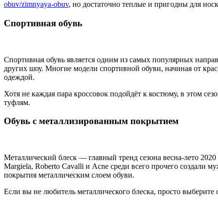
obuv/zimnyaya-obuv
, но достаточно теплые и пригодны для нос
Спортивная обувь
Спортивная обувь является одним из самых популярных направлен
других шоу. Многие модели спортивной обуви, начиная от кра
одеждой.
Хотя не каждая пара кроссовок подойдёт к костюму, в этом се
туфлям.
Обувь с металлизированным покрытием
Металлический блеск — главный тренд сезона весна-лето 2020 
Margiela, Roberto Cavalli и Acne среди всего прочего создали
покрытия металлическим слоем обуви.
Если вы не любитель металлического блеска, просто выберите о