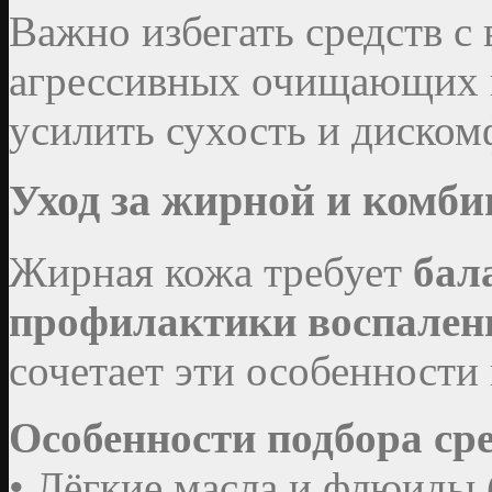
Важно избегать средств с
агрессивных очищающих к
усилить сухость и диском
Уход за жирной и комб
Жирная кожа требует
бал
профилактики воспален
сочетает эти особенности 
Особенности подбора сре
• Лёгкие масла и флюиды 