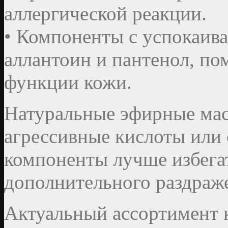
аллергической реакции.
• Компоненты с успокаив
аллантоин и пантенол, п
функции кожи.
Натуральные эфирные мас
агрессивные кислоты ил
компоненты лучше избегат
дополнительного раздраж
Актуальный ассортимент 