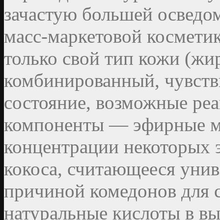
зачастую большей осведо
масс-маркетовой космети
только свой тип кожи (жи
комбинированный, чувстви
состояние, возможные ре
компоненты — эфирные ма
концентрации некоторых э
кокоса, считающееся унив
причиной комедонов для 
натуральные кислоты в в