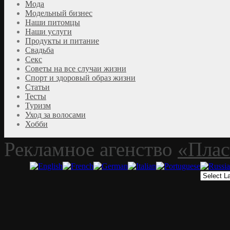
Мода
Модельный бизнес
Наши питомцы
Наши услуги
Продукты и питание
Свадьба
Секс
Советы на все случаи жизни
Спорт и здоровый образ жизни
Статьи
Тесты
Туризм
Уход за волосами
Хобби
Рекламное агенство
«Плас