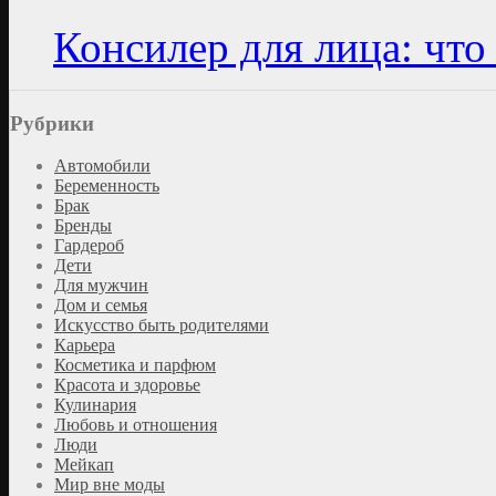
Консилер для лица: что
Рубрики
Автомобили
Беременность
Брак
Бренды
Гардероб
Дети
Для мужчин
Дом и семья
Искусство быть родителями
Карьера
Косметика и парфюм
Красота и здоровье
Кулинария
Любовь и отношения
Люди
Мейкап
Мир вне моды