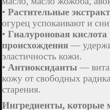
масло, масло жожоба, аво
•
Растительные экстрак
огурец успокаивают и сни
•
Гиалуроновая кислота 
происхождения
— удержи
эластичность кожи.
•
Антиоксиданты
— вита
кожу от свободных радик
старения.
Ингредиенты, которые 