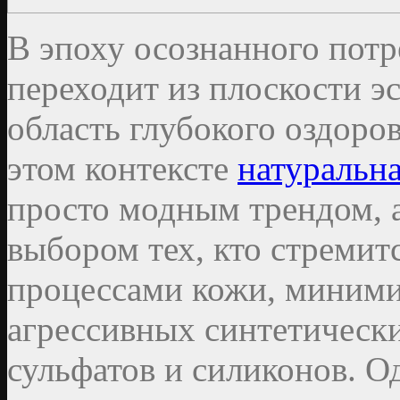
В эпоху осознанного потр
переходит из плоскости э
область глубокого оздоро
этом контексте
натуральн
просто модным трендом, 
выбором тех, кто стремит
процессами кожи, миними
агрессивных синтетически
сульфатов и силиконов. О