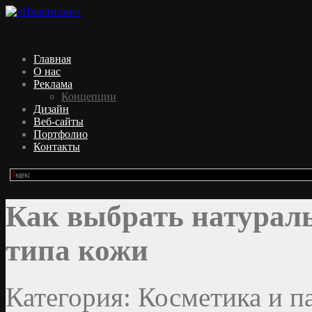
Главная
О нас
Реклама
Концепции
Дизайн
Веб-сайты
Портфолио
Контакты
Как выбрать натураль
типа кожи
Категория: Косметика и 