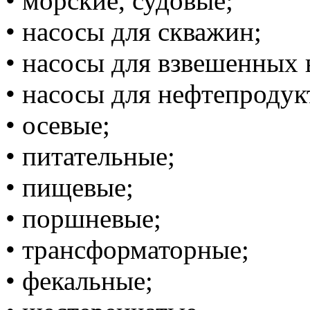
• ‎морские, судовые;
• ‎насосы для скважин;
• ‎насосы для взвешенных 
• ‎насосы для нефтепродук
• ‎осевые;
• ‎питательные;
• ‎пищевые;
• ‎поршневые;
• ‎трансформаторные;
• ‎фекальные;