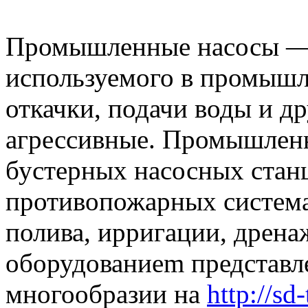
Промышленные насосы — 
используемого в промышл
откачки, подачи воды и д
агрессивные. Промышленн
бустерных насосных стан
противопожарных системах
полива, ирригации, дренаж
оборудованиеm представл
многообразии на
http://sd