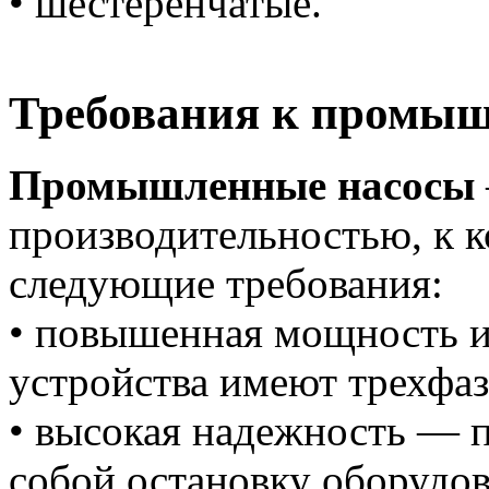
• ‎шестеренчатые.
Требования к промы
Промышленные насосы
производительностью, к 
следующие требования:
• ‎повышенная мощность 
устройства имеют трехфа
•‎ высокая надежность — 
собой остановку оборудов