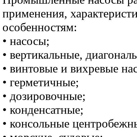
применения, характерист
особенностям:
•‎ насосы;
• ‎вертикальные, диагонал
• ‎винтовые и вихревые на
• ‎герметичные;
• ‎дозировочные;
• ‎конденсатные;
• ‎консольные центробежн