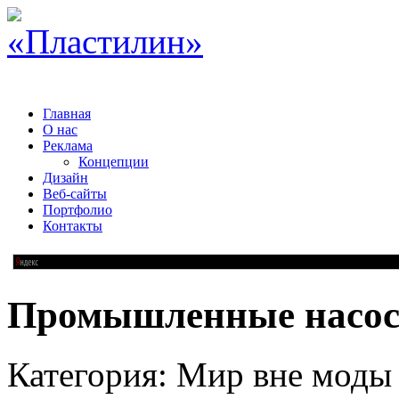
Главная
О нас
Реклама
Концепции
Дизайн
Веб-сайты
Портфолио
Контакты
Промышленные насо
Категория: Мир вне моды