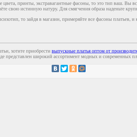
 цвета, принты, экстравагантные фасоны, то это тип ваш. Вы вс
нёте свою истинную натуру. Для смягчения образа наденьте кру
ихотип, то зайдя в магазин, примеряйте все фасоны платьев, и 
атьи, хотите приобрести
выпускные платья оптом от производит
u, где представлен широкий ассортимент модных и современных пл