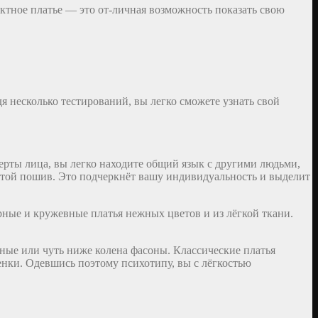
ктное платье — это от-личная возможность показать свою
я несколько тестирований, вы легко сможете узнать свой
ерты лица, вы легко находите общий язык с другими людьми,
остой пошив. Это подчеркнёт вашу индивидуальность и выделит
ные и кружевные платья нежных цветов и из лёгкой ткани.
нные или чуть ниже колена фасоны. Классические платья
енки. Одевшись поэтому психотипу, вы с лёгкостью