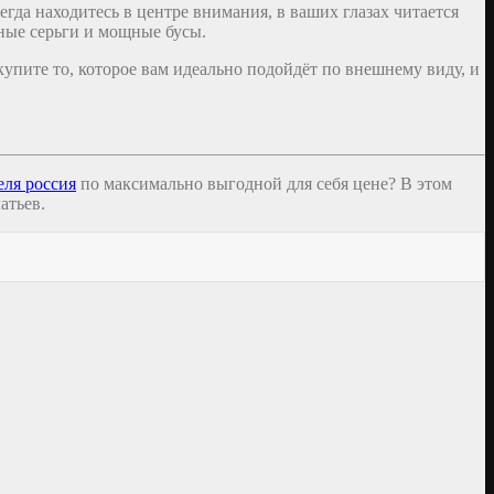
егда находитесь в центре внимания, в ваших глазах читается
пные серьги и мощные бусы.
купите то, которое вам идеально подойдёт по внешнему виду, и
еля россия
по максимально выгодной для себя цене? В этом
атьев.