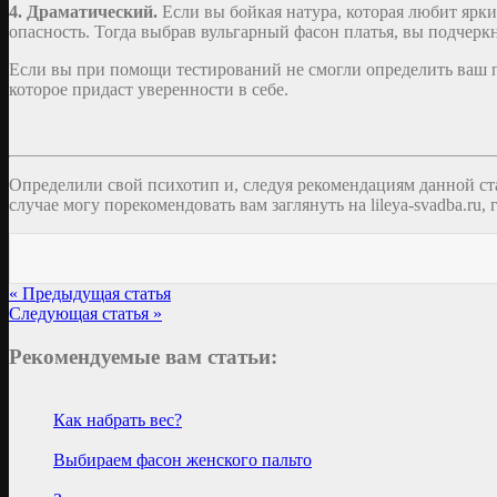
4. Драматический.
Если вы бойкая натура, которая любит яркие
опасность. Тогда выбрав вульгарный фасон платья, вы подчерк
Если вы при помощи тестирований не смогли определить ваш пс
которое придаст уверенности в себе.
Определили свой психотип и, следуя рекомендациям данной ст
случае могу порекомендовать вам заглянуть на lileya-svadba.r
« Предыдущая статья
Следующая статья »
Рекомендуемые вам статьи:
Как набрать вес?
Выбираем фасон женского пальто