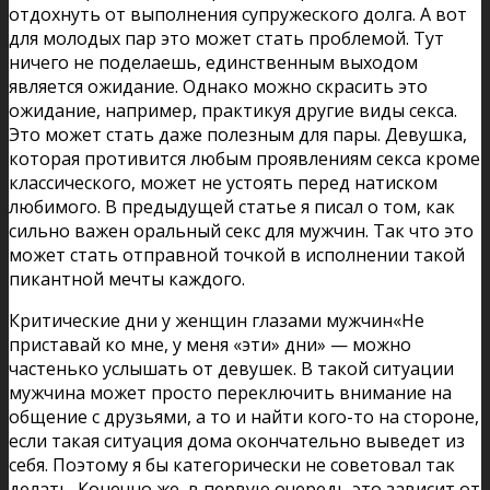
отдохнуть от выполнения супружеского долга. А вот
для молодых пар это может стать проблемой. Тут
ничего не поделаешь, единственным выходом
является ожидание. Однако можно скрасить это
ожидание, например, практикуя другие виды секса.
Это может стать даже полезным для пары. Девушка,
которая противится любым проявлениям секса кроме
классического, может не устоять перед натиском
любимого. В предыдущей статье я писал о том, как
сильно важен оральный секс для мужчин. Так что это
может стать отправной точкой в исполнении такой
пикантной мечты каждого.
Критические дни у женщин глазами мужчин«Не
приставай ко мне, у меня «эти» дни» — можно
частенько услышать от девушек. В такой ситуации
мужчина может просто переключить внимание на
общение с друзьями, а то и найти кого-то на стороне,
если такая ситуация дома окончательно выведет из
себя. Поэтому я бы категорически не советовал так
делать. Конечно же, в первую очередь это зависит от