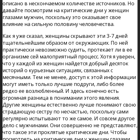
описано в нескончаемом количестве источников. Но
давайте посмотрим на критические дни у женщин
глазами мужчин, поскольку это оказывает свое
влияние на сильную половину человечества.
Как я уже сказал, женщины скрывают эти 3-7 дней
тщательнейшим образом от окружающих. По ней
практически невозможно судить, протекает ли в ее
организме сей малоприятный процесс. Хотя я уверен,
что у каждой из женщин найдется добрый десяток
историй о курьезных ситуациях, связанных с
месячными. Тем не менее, доступ к этой информации
могут иметь только лучшие подруги, либо более
редко ее возлюбленный. И здесь конечно есть
огромная разница в понимании этого явления.
Другие женщины естественно лучше понимают свою
страдающую сестру по несчастью, поскольку сами
регулярно испытывают то же самое. И совсем другое
дело с мужчинами. Они совершенно не представляют,
что такое эти проклятые критические дни. Чтобы
посмотреть на критические дни у женщин глазами