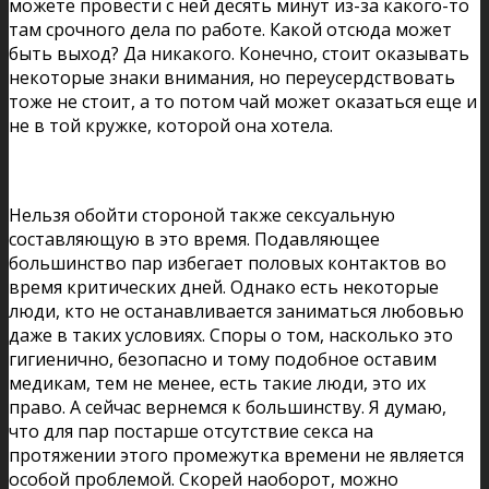
можете провести с ней десять минут из-за какого-то
там срочного дела по работе. Какой отсюда может
быть выход? Да никакого. Конечно, стоит оказывать
некоторые знаки внимания, но переусердствовать
тоже не стоит, а то потом чай может оказаться еще и
не в той кружке, которой она хотела.
Нельзя обойти стороной также сексуальную
составляющую в это время. Подавляющее
большинство пар избегает половых контактов во
время критических дней. Однако есть некоторые
люди, кто не останавливается заниматься любовью
даже в таких условиях. Споры о том, насколько это
гигиенично, безопасно и тому подобное оставим
медикам, тем не менее, есть такие люди, это их
право. А сейчас вернемся к большинству. Я думаю,
что для пар постарше отсутствие секса на
протяжении этого промежутка времени не является
особой проблемой. Скорей наоборот, можно