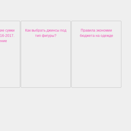
ие сумки
Как выбрать джинсы под
Правила экономии
16-2017.
тип фигуры?
бюджета на одежде
ение