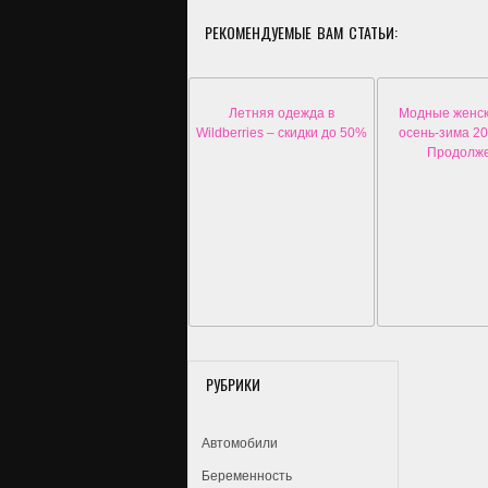
РЕКОМЕНДУЕМЫЕ ВАМ СТАТЬИ:
Летняя одежда в
Модные женск
Wildberries – скидки до 50%
осень-зима 20
Продолж
РУБРИКИ
Автомобили
Беременность