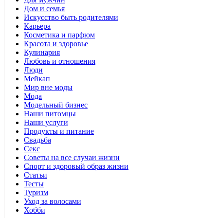
Дом и семья
Искусство быть родителями
Карьера
Косметика и парфюм
Красота и здоровье
Кулинария
Любовь и отношения
Люди
Мейкап
Мир вне моды
Мода
Модельный бизнес
Наши питомцы
Наши услуги
Продукты и питание
Свадьба
Секс
Советы на все случаи жизни
Спорт и здоровый образ жизни
Статьи
Тесты
Туризм
Уход за волосами
Хобби