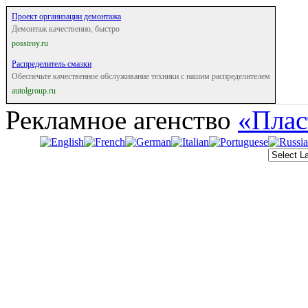
Проект организации демонтажа
Демонтаж качественно, быстро
posstroy.ru
Распределитель смазки
Обеспечьте качественное обслуживание техники с нашим распределителем
autolgroup.ru
Рекламное агенство
«Плас