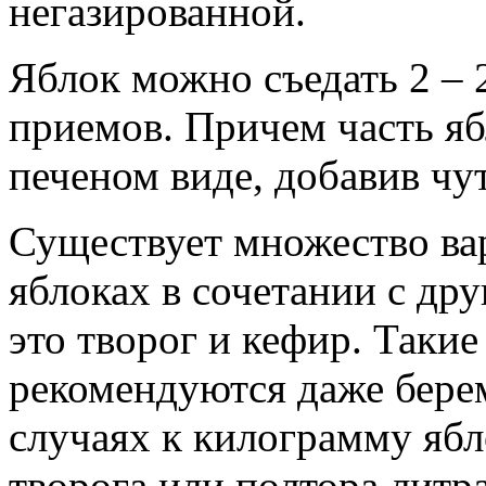
негазированной.
Яблок можно съедать 2 – 2
приемов. Причем часть я
печеном виде, добавив чу
Существует множество ва
яблоках в сочетании с др
это творог и кефир. Таки
рекомендуются даже бер
случаях к килограмму яб
творога или полтора литр