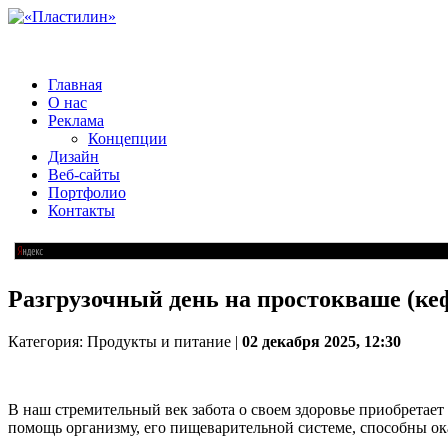
Главная
О нас
Реклама
Концепции
Дизайн
Веб-сайты
Портфолио
Контакты
Разгрузочный день на простокваше (кеф
Категория: Продукты и питание |
02 декабря 2025, 12:30
В наш стремительный век забота о своем здоровье приобретает
помощь организму, его пищеварительной системе, способны ока