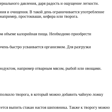
ериального давления, даря радость и ощущение легкости.
ния и очищения. В такой день ограничивается употребление
например, простокваши, кефира или творога.
шом объеме калорийная пища. Необходимо приобрести
чень быстро усваивается организмом. Для разгрузки
продуктом, например отварным мясом, рыбой или овощами.
ь полкило творога, в который можно добавить чайную ложку
ется выпить стакан настоя шиповника. Также к творогу можно