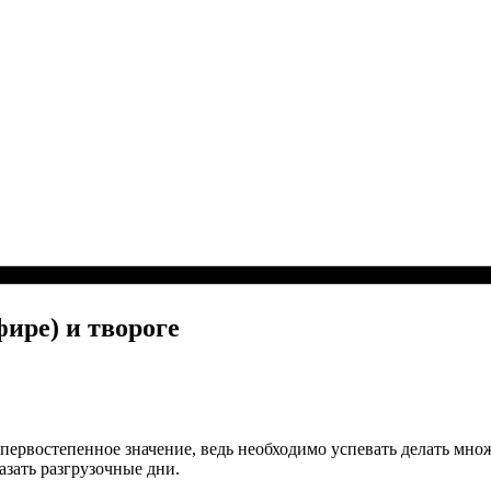
ире) и твороге
 первостепенное значение, ведь необходимо успевать делать мно
зать разгрузочные дни.