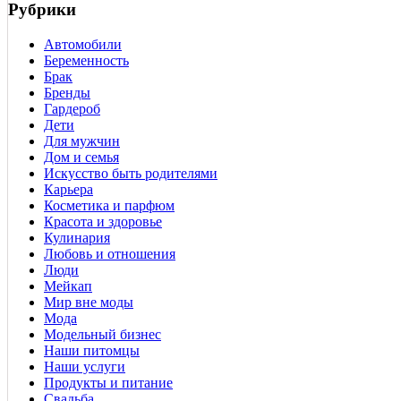
Рубрики
Автомобили
Беременность
Брак
Бренды
Гардероб
Дети
Для мужчин
Дом и семья
Искусство быть родителями
Карьера
Косметика и парфюм
Красота и здоровье
Кулинария
Любовь и отношения
Люди
Мейкап
Мир вне моды
Мода
Модельный бизнес
Наши питомцы
Наши услуги
Продукты и питание
Свадьба