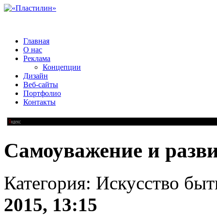
Главная
О нас
Реклама
Концепции
Дизайн
Веб-сайты
Портфолио
Контакты
Самоуважение и разви
Категория: Искусство быт
2015, 13:15