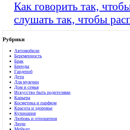
Как говорить так, чтоб
слушать так, чтобы рас
Рубрики
Автомобили
Беременность
Брак
Бренды
Гардероб
Дети
Для мужчин
Дом и семья
Искусство быть родителями
Карьера
Косметика и парфюм
Красота и здоровье
Кулинария
Любовь и отношения
Люди
Мейкап