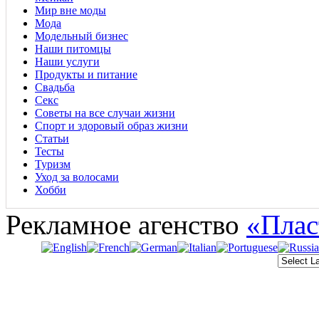
Мир вне моды
Мода
Модельный бизнес
Наши питомцы
Наши услуги
Продукты и питание
Свадьба
Секс
Советы на все случаи жизни
Спорт и здоровый образ жизни
Статьи
Тесты
Туризм
Уход за волосами
Хобби
Рекламное агенство
«Плас