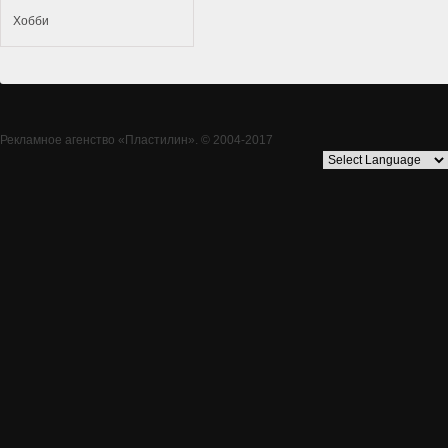
Хобби
Рекламное агенство
«Пластилин»
. © 2004-2017