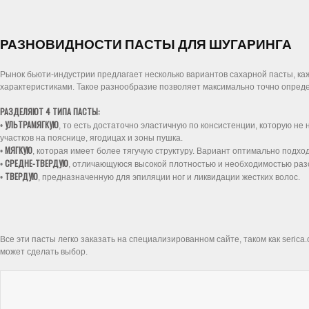
РАЗНОВИДНОСТИ ПАСТЫ ДЛЯ ШУГАРИНГА
Рынок бьюти-индустрии предлагает несколько вариантов сахарной пасты, ка
характеристиками. Такое разнообразие позволяет максимально точно опреде
РАЗДЕЛЯЮТ 4 ТИПА ПАСТЫ:
УЛЬТРАМЯГКУЮ
•
, то есть достаточно эластичную по консистенции, которую н
участков на пояснице, ягодицах и зоны пушка.
МЯГКУЮ
•
, которая имеет более тягучую структуру. Вариант оптимально подхо
СРЕДНЕ-ТВЕРДУЮ
•
, отличающуюся высокой плотностью и необходимостью разог
ТВЕРДУЮ
•
, предназначенную для эпиляции ног и ликвидации жестких волос.
Все эти пасты легко заказать на специализированном сайте, таком как seric
может сделать выбор.