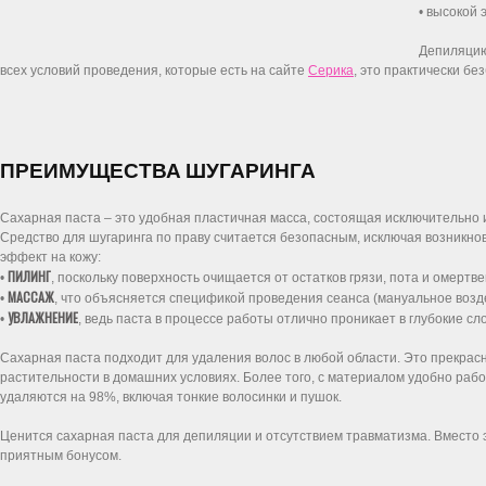
• высокой
Депиляцию
всех условий проведения, которые есть на сайте
Серика
, это практически б
ПРЕИМУЩЕСТВА ШУГАРИНГА
Сахарная паста – это удобная пластичная масса, состоящая исключительно из
Средство для шугаринга по праву считается безопасным, исключая возникн
эффект на кожу:
ПИЛИНГ
•
, поскольку поверхность очищается от остатков грязи, пота и омертв
МАССАЖ
•
, что объясняется спецификой проведения сеанса (мануальное возд
УВЛАЖНЕНИЕ
•
, ведь паста в процессе работы отлично проникает в глубокие сл
Сахарная паста подходит для удаления волос в любой области. Это прекрас
растительности в домашних условиях. Более того, с материалом удобно работ
удаляются на 98%, включая тонкие волосинки и пушок.
Ценится сахарная паста для депиляции и отсутствием травматизма. Вместо э
приятным бонусом.