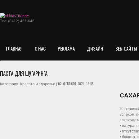
Тел: (0412) 465-646
ГЛАВНАЯ
О НАС
РЕКЛАМА
ДИЗАЙН
ВЕБ-САЙТЫ
ПАСТА ДЛЯ ШУГАРИНГА
02 ФЕВРАЛЯ 2021, 16:55
Категория: Красота и здоровье |
САХА
Наверняка
успехом, 
заключаетс
• натурал
• отсутств
• бюджетн