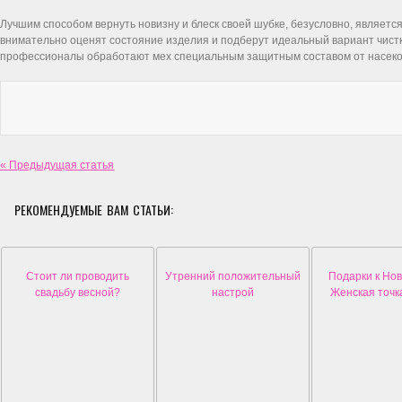
Лучшим способом вернуть новизну и блеск своей шубке, безусловно, являет
внимательно оценят состояние изделия и подберут идеальный вариант чистк
профессионалы обработают мех специальным защитным составом от насек
« Предыдущая статья
РЕКОМЕНДУЕМЫЕ ВАМ СТАТЬИ:
Стоит ли проводить
Утренний положительный
Подарки к Нов
свадьбу весной?
настрой
Женская точк