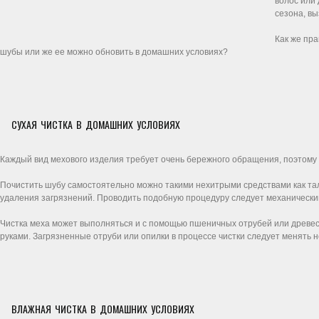
волос или 
сезона, вы
Как же пр
шубы или же ее можно обновить в домашних условиях?
СУХАЯ ЧИСТКА В ДОМАШНИХ УСЛОВИЯХ
Каждый вид мехового изделия требует очень бережного обращения, поэтому 
Почистить шубу самостоятельно можно такими нехитрыми средствами как таль
удаления загрязнений. Проводить подобную процедуру следует механическим
Чистка меха может выполняться и с помощью пшеничных отрубей или древесн
руками. Загрязненные отруби или опилки в процессе чистки следует менять н
ВЛАЖНАЯ ЧИСТКА В ДОМАШНИХ УСЛОВИЯХ