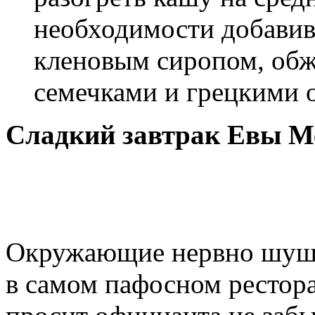
необходимости добавив
кленовым сиропом, об
семечками и грецкими 
Сладкий завтрак Евы М
Окружающие нервно шушук
в самом пафосном рестора