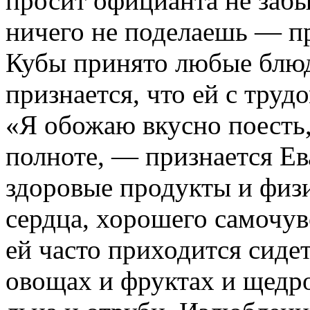
просит официанта не забы
ничего не поделаешь — пр
Кубы принято любые блюд
признается, что ей с труд
«Я обожаю вкусно поесть,
полноте, — признается Ев
здоровые продукты и физ
сердца, хорошего самочу
ей часто приходится сиде
овощах и фруктах и щедро