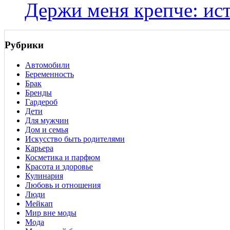
Держи меня крепче: ис
Рубрики
Автомобили
Беременность
Брак
Бренды
Гардероб
Дети
Для мужчин
Дом и семья
Искусство быть родителями
Карьера
Косметика и парфюм
Красота и здоровье
Кулинария
Любовь и отношения
Люди
Мейкап
Мир вне моды
Мода