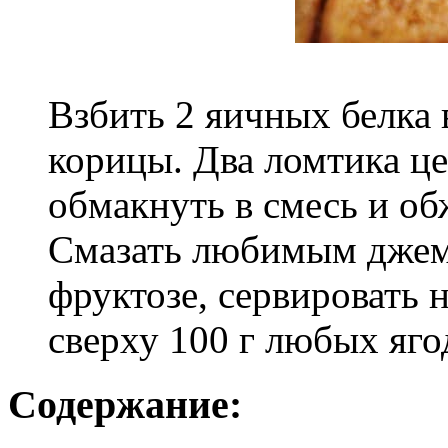
Взбить 2 яичных белка 
корицы. Два ломтика ц
обмакнуть в смесь и об
Смазать любимым джем
фруктозе, сервировать 
сверху 100 г любых яго
Содержание: