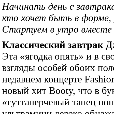
Начинать день с завтрак
кто хочет быть в форме,
Стартуем в утро вместе 
Классический завтрак 
Эта «ягодка опять» и в св
взгляды особей обоих поло
недавнем концерте Fashio
новый хит Booty, что в бу
«гуттаперчевый танец поп
ультрамини дерзко обнаж