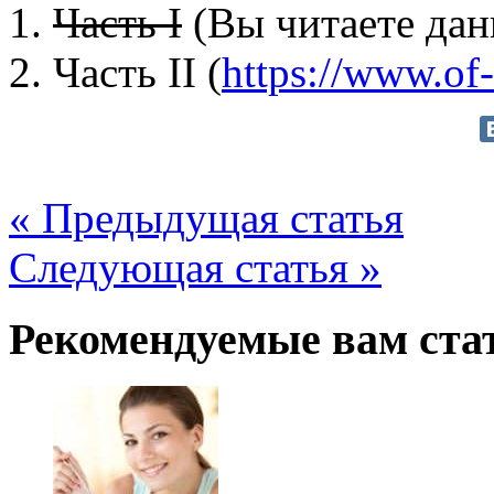
1.
Часть I
(Вы читаете дан
2. Часть II (
https://www.of
« Предыдущая статья
Следующая статья »
Рекомендуемые вам ста