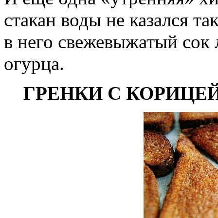
стакан воды не казался т
в него свежевыжатый сок 
огурца.
ГРЕНКИ С КОРИЦЕ