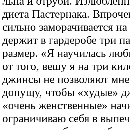
льна и отруби. Излюблен
диета Пастернака. Впроче
сильно заморачивается на
держит в гардеробе три п
размер. «Я научилась люб
от того, вешу я на три к
джинсы не позволяют мне 
допущу, чтобы «худые» дж
«очень женственные» нач
ограничиваю себя в выпеч