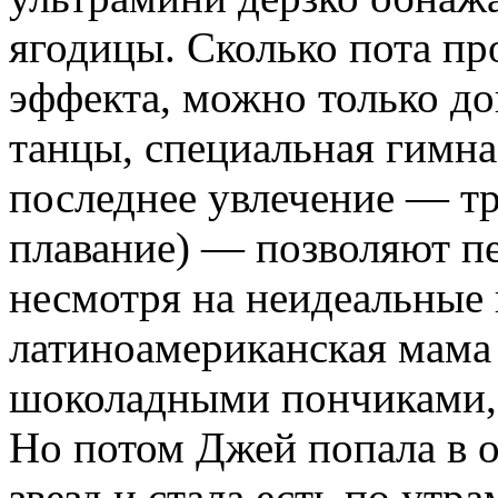
ягодицы. Сколько пота пр
эффекта, можно только до
танцы, специальная гимна
последнее увлечение — три
плавание) — позволяют п
несмотря на неидеальные 
латиноамериканская мама 
шоколадными пончиками, 
Но потом Джей попала в 
звезд и стала есть по утра