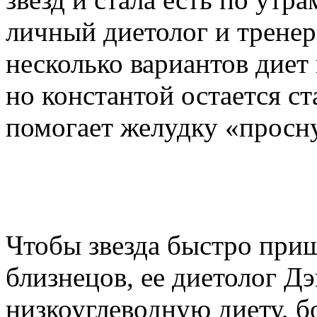
личный диетолог и тренер
несколько вариантов диет 
но константой остается с
помогает желудку «просну
Чтобы звезда быстро при
близнецов, ее диетолог Д
низкоуглеводную диету, 