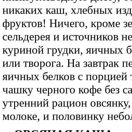
никаких каш, хлебных изд
фруктов! Ничего, кроме з
сельдерея и источников н
куриной грудки, яичных б
или творога. На завтрак п
яичных белков с порцией
чашку черного кофе без с
утренний рацион овсянку
молоке, и половинку неб