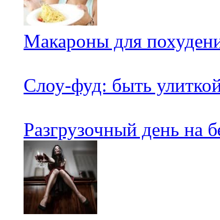
Макароны для похуден
Слоу-фуд: быть улитко
Разгрузочный день на б