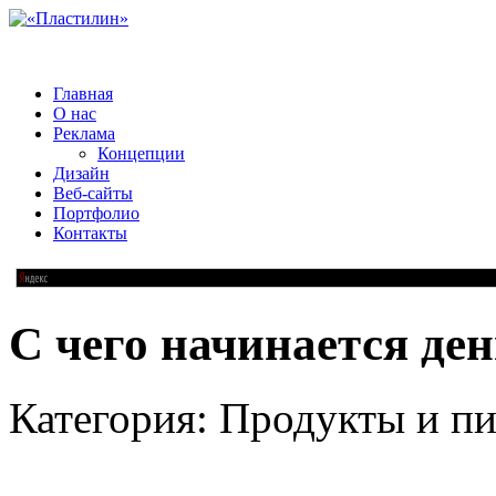
Главная
О нас
Реклама
Концепции
Дизайн
Веб-сайты
Портфолио
Контакты
C чего начинается ден
Категория: Продукты и пи