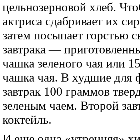
цельнозерновой хлеб. Что
актриса сдабривает их си
затем посыпает горстью с
завтрака — приготовленны
чашка зеленого чая или 15
чашка чая. В худшие для 
завтрак 100 граммов тверд
зеленым чаем. Второй за
коктейль.
И еще одна «утренняя» хи