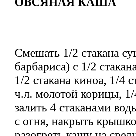
ОВСЯНАЯ КАША
Смешать 1/2 стакана с
барбариса) с 1/2 стакан
1/2 стакана киноа, 1/4 с
ч.л. молотой корицы, 1/
залить 4 стаканами вод
с огня, накрыть крышко
разогреть кашу на сред