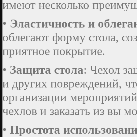
имеют несколько преимущ
•
Эластичность и облега
облегают форму стола, со
приятное покрытие.
•
Защита стола
: Чехол за
и других повреждений, чт
организации мероприятий
чехлов и заказать из вы м
•
Простота использован