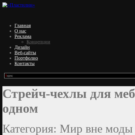
Главная
О нас
Реклама
Концепции
Дизайн
Веб-сайты
Портфолио
Контакты
Стрейч-чехлы для меб
одном
Категория: Мир вне моды