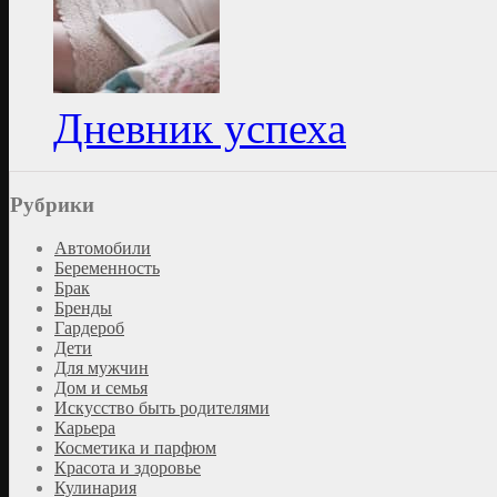
Дневник успеха
Рубрики
Автомобили
Беременность
Брак
Бренды
Гардероб
Дети
Для мужчин
Дом и семья
Искусство быть родителями
Карьера
Косметика и парфюм
Красота и здоровье
Кулинария