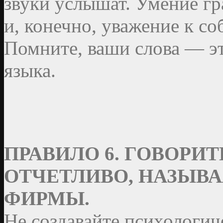
звуки услышат. Умение г
и, конечно, уважение к со
Помните, ваши слова — эт
языка.
ПРАВИЛО 6. ГОВОРИ
ОТЧЕТЛИВО, НАЗЫВА
ФИРМЫ.
Не создавайте психологич