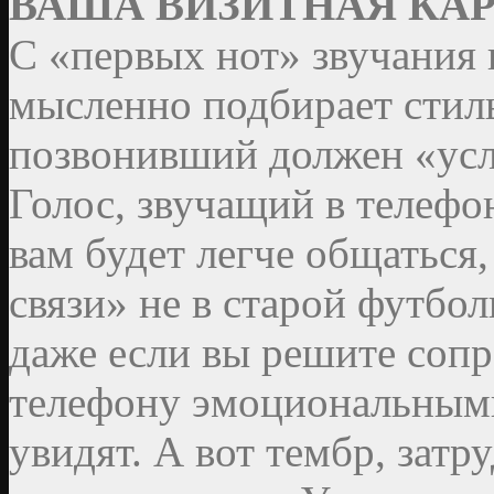
ВАША ВИЗИТНАЯ КАР
С «первых нот» звучания 
мысленно подбирает стил
позвонивший должен «ус
Голос, звучащий в телеф
вам будет легче общаться,
связи» не в старой футбол
даже если вы решите соп
телефону эмоциональными 
увидят. А вот тембр, зат