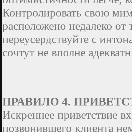
Контролировать свою мими
расположено недалеко от 
переусердствуйте с интон
сочтут не вполне адекват
ПРАВИЛО 4. ПРИВЕТ
Искреннее приветствие в
позвонившего клиента нем