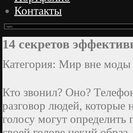
Контакты
14 секретов эффектив
Категория: Мир вне моды
Кто звонил? Оно? Телефо
разговор людей, которые н
голосу могут определить 
своей голове некий обра