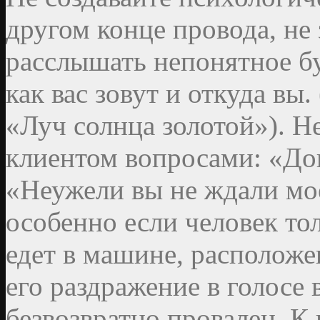
другом конце провода, не 
расслышать непонятное бу
как вас зовут и откуда в
«Луч солнца золотой»). Н
клиентом вопросами: «Дог
«Неужели вы не ждали мое
особенно если человек то
едет в машине, расположен
его раздражение в голосе 
безвозвратно провален. К