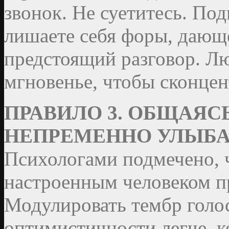
звонок. Не суетитесь. Под
лишаете себя форы, дающ
предстоящий разговор. Лю
мгновенье, чтобы сконцен
ПРАВИЛО 3. ОБЩАЯС
НЕПРЕМЕННО УЛЫБА
Психологами подмечено, 
настроенным человеком п
Модулировать тембр голос
оптимистичности легче, к