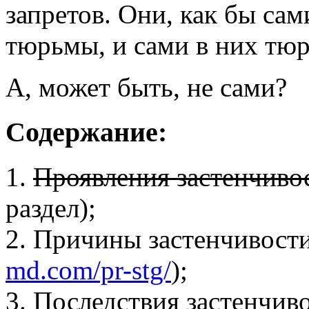
запретов. Они, как бы сам
тюрьмы, и сами в них тю
А, может быть, не сами?
Содержание:
1.
Проявления застенчиво
раздел);
2. Причины застенчивости
md.com/pr-stg/
);
3. Последствия застенчиво