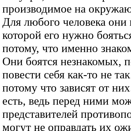
производимое на окружаю
Для любого человека они
которой его нужно боятьс
потому, что именно знак
Они боятся незнакомых, 
повести себя как-то не та
потому что зависят от ни
есть, ведь перед ними мо
представителей противопо
могут не оправдать их ож