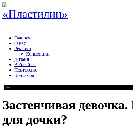
Главная
О нас
Реклама
Концепции
Дизайн
Веб-сайты
Портфолио
Контакты
Застенчивая девочка. 
для дочки?