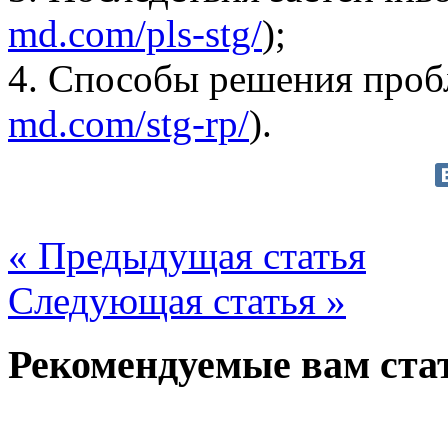
md.com/pls-stg/
);
4. Способы решения проб
md.com/stg-rp/
).
« Предыдущая статья
Следующая статья »
Рекомендуемые вам ста