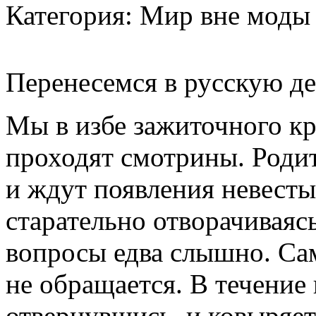
Категория: Мир вне моды
Перенесемся в русскую де
Мы в избе зажиточного кре
проходят смотрины. Родит
и ждут появления невесты
старательно отворачиваясь
вопросы едва слышно. Сам
не обращается. В течение 
отвернувшись, и ковыряет 