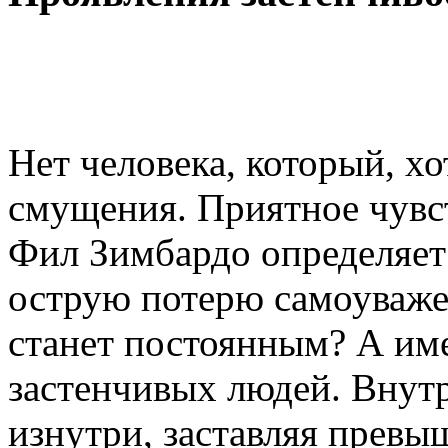
Нет человека, который, х
смущения. Приятное чувс
Фил Зимбардо определяет
острую потерю самоуважен
станет постоянным? А им
застенчивых людей. Внут
изнутри, заставляя превыш