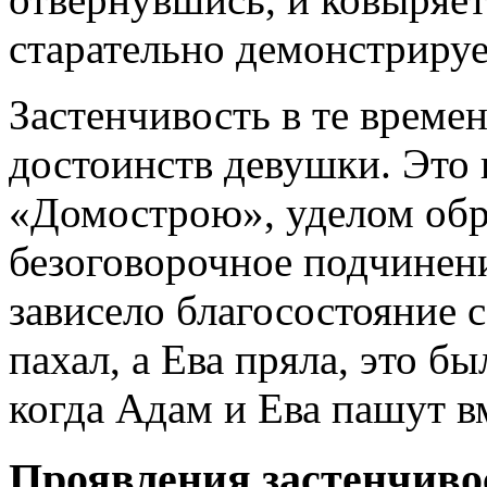
старательно демонстрируе
Застенчивость в те време
достоинств девушки. Это 
«Домострою», уделом обр
безоговорочное подчинени
зависело благосостояние 
пахал, а Ева пряла, это б
когда Адам и Ева пашут в
Проявления застенчиво