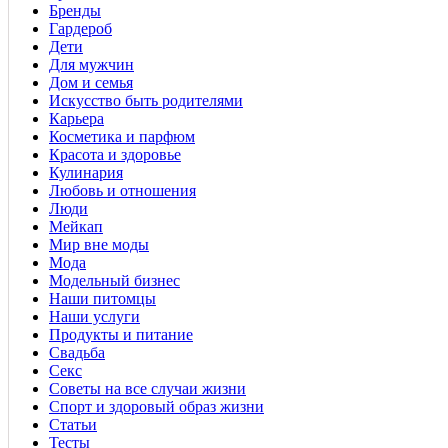
Бренды
Гардероб
Дети
Для мужчин
Дом и семья
Искусство быть родителями
Карьера
Косметика и парфюм
Красота и здоровье
Кулинария
Любовь и отношения
Люди
Мейкап
Мир вне моды
Мода
Модельный бизнес
Наши питомцы
Наши услуги
Продукты и питание
Свадьба
Секс
Советы на все случаи жизни
Спорт и здоровый образ жизни
Статьи
Тесты