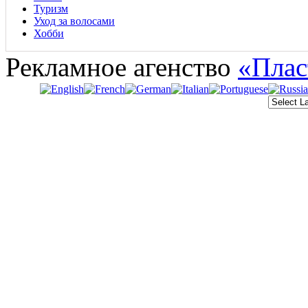
Туризм
Уход за волосами
Хобби
Рекламное агенство
«Плас