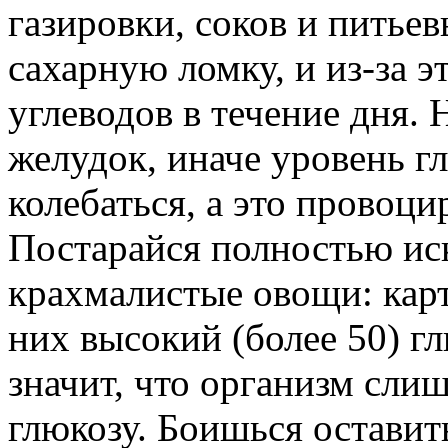
газировки, соков и питье
сахарную ломку, и из-за 
углеводов в течение дня.
желудок, иначе уровень г
колебаться, а это провоци
Постарайся полностью ис
крахмалистые овощи: карто
них высокий (более 50) гл
значит, что организм сли
глюкозу. Боишься оставит