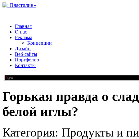
Главная
О нас
Реклама
Концепции
Дизайн
Веб-сайты
Портфолио
Контакты
Горькая правда о слад
белой иглы?
Категория: Продукты и пи