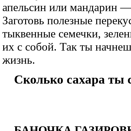
апельсин или мандарин —
Заготовь полезные переку
тыквенные семечки, зеле
их с собой. Так ты начне
жизнь.
Сколько сахара ты 
БАНОЧКА ГАЗИРОВКИ 