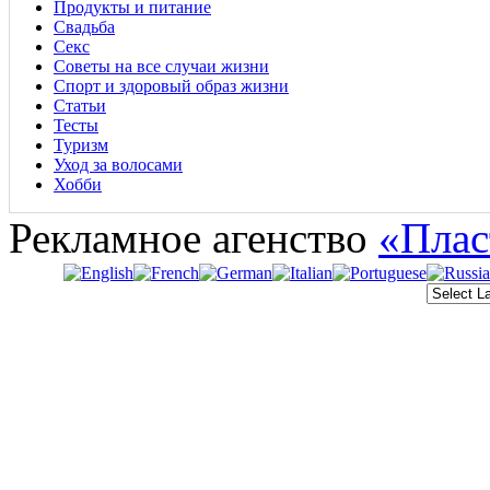
Продукты и питание
Свадьба
Секс
Советы на все случаи жизни
Спорт и здоровый образ жизни
Статьи
Тесты
Туризм
Уход за волосами
Хобби
Рекламное агенство
«Плас