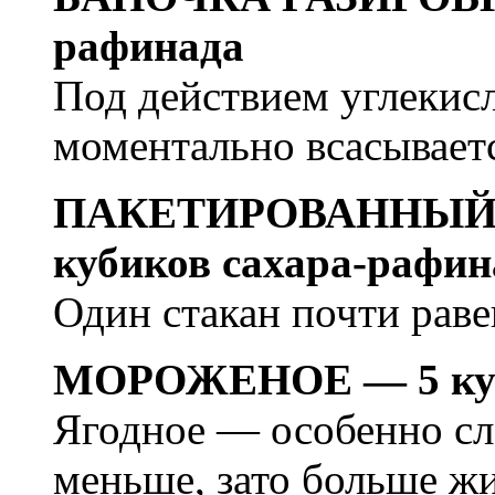
рафинада
Под действием углекисло
моментально всасываетс
ПАКЕТИРОВАННЫЙ 
кубиков сахара-рафин
Один стакан почти раве
МОРОЖЕНОЕ — 5 куби
Ягодное — особенно сл
меньше, зато больше жи