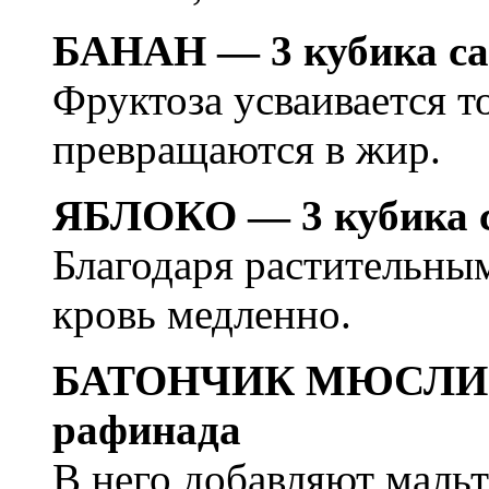
БАНАН — 3 кубика са
Фруктоза усваивается т
превращаются в жир.
ЯБЛОКО — 3 кубика 
Благодаря растительным
кровь медленно.
БАТОНЧИК МЮСЛИ — 
рафинада
В него добавляют маль