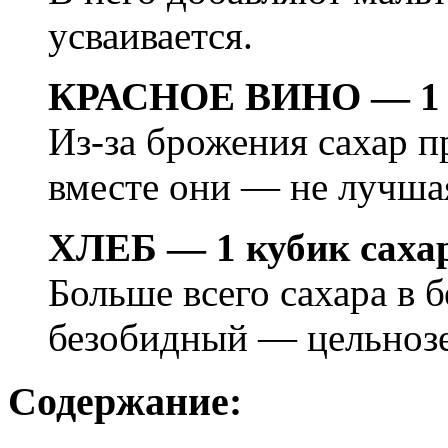
усваивается.
КРАСНОЕ ВИНО — 1 к
Из-за брожения сахар п
вместе они — не лучшая
ХЛЕБ — 1 кубик саха
Больше всего сахара в 
безобидный — цельноз
Содержание: