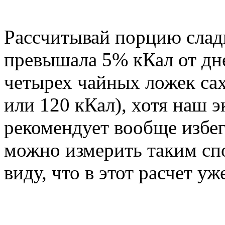
Рассчитывай порцию сладк
превышала 5% кКал от дне
четырех чайных ложек сах
или 120 кКал), хотя наш 
рекомендует вообще избега
можно измерить таким сп
виду, что в этот расчет у