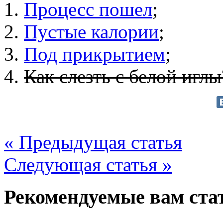
1.
Процесс пошел
;
2.
Пустые калории
;
3.
Под прикрытием
;
4.
Как слезть с белой иглы
« Предыдущая статья
Следующая статья »
Рекомендуемые вам ста