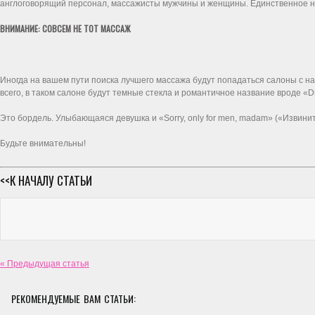
англоговорящий персонал, массажисты мужчины и женщины. Единственное неу
ВНИМАНИЕ: СОВСЕМ НЕ ТОТ МАССАЖ
Иногда на вашем пути поиска лучшего массажа будут попадаться салоны с н
всего, в таком салоне будут темные стекла и романтичное название вроде «
Это бордель. Улыбающаяся девушка и «Sorry, only for men, madam» («Извини
Будьте внимательны!
<<К НАЧАЛУ СТАТЬИ
« Предыдущая статья
РЕКОМЕНДУЕМЫЕ ВАМ СТАТЬИ: