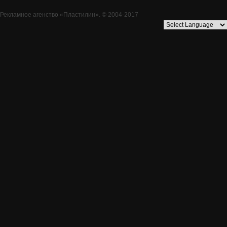
Рекламное агенство
«Пластилин»
. © 2004-2017