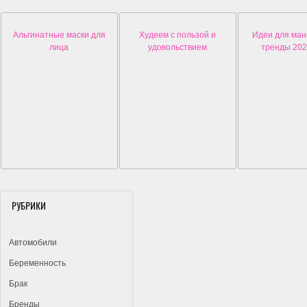
Альгинатные маски для
Худеем с пользой и
Идеи для ма
лица
удовольствием
тренды 202
РУБРИКИ
Автомобили
Беременность
Брак
Бренды