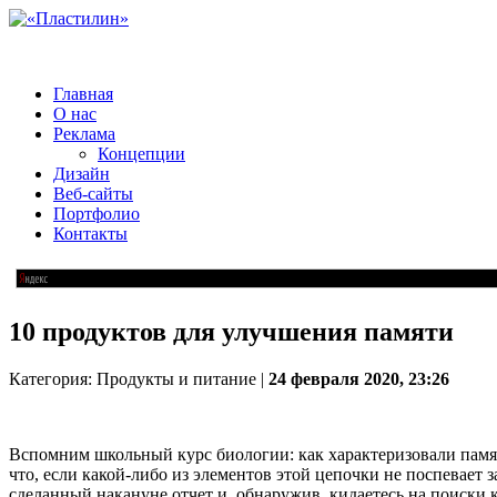
Главная
О нас
Реклама
Концепции
Дизайн
Веб-сайты
Портфолио
Контакты
10 продуктов для улучшения памяти
Категория: Продукты и питание |
24 февраля 2020, 23:26
Вспомним школьный курс биологии: как характеризовали памя
что, если какой-либо из элементов этой цепочки не поспевает 
сделанный накануне отчет и, обнаружив, кидаетесь на поиски 