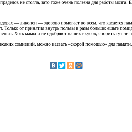
прадедов не стояла, зато тоже очень полезна для работы мозга! 
дорах — ликопен — здорово помогает во всем, что касается пам
 Только от принятия внутрь пользы в разы больше: ешьте помид
спешит. Хоть мамы и не одобряют наших вкусов, спорить тут не п
з всяких сомнений, можно назвать «скорой помощью» для памяти.