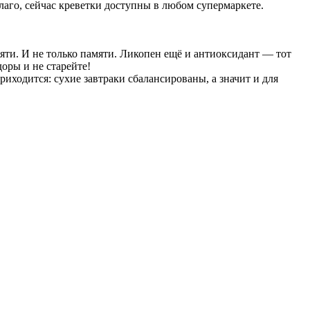
Благо, сейчас креветки доступны в любом супермаркете.
яти. И не только памяти. Ликопен ещё и антиоксидант — тот
оры и не старейте!
риходится: сухие завтраки сбалансированы, а значит и для