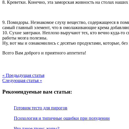
8. Креветки. Конечно, эта заморская живность на столах наших 
9. Помидоры. Незнакомое слуху вещество, содержащееся в поми
самый главный элемент, что в омолаживающие крема добавляют.
10. Сухие завтраки. Неплохо выручают тех, кто вечно куда-то 
работы мозга полезны.
Ну, вот мы и ознакомились с десятью продуктами, которые, бе
Всего Вам доброго и приятного аппетита!
« Предыдущая статья
Следующая статья »
Рекомендуемые вам статьи:
Готовим тесто для пирогов
Психология и типичные ошибки при похудении
Что такое транс-жиры?