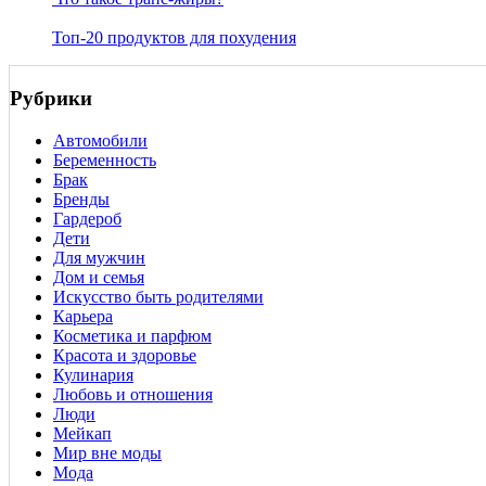
Топ-20 продуктов для похудения
Рубрики
Автомобили
Беременность
Брак
Бренды
Гардероб
Дети
Для мужчин
Дом и семья
Искусство быть родителями
Карьера
Косметика и парфюм
Красота и здоровье
Кулинария
Любовь и отношения
Люди
Мейкап
Мир вне моды
Мода