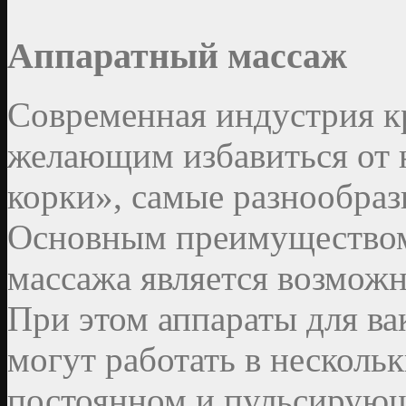
Аппаратный массаж
Современная индустрия 
желающим избавиться от 
корки», самые разнообра
Основным преимуществом
массажа является возможн
При этом аппараты для ва
могут работать в нескольк
постоянном и пульсирующ