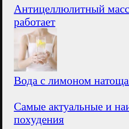
Антицеллюлитный масса
работает
Вода с лимоном натоща
Самые актуальные и на
похудения