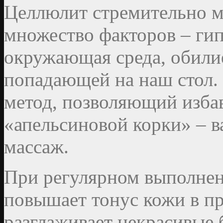
Целлюлит стремительно м
множество факторов – ги
окружающая среда, обилие
попадающей на наш стол.
метод, позволяющий избав
«апельсиновой корки» – 
массаж.
При регулярном выполне
повышает тонус кожи в п
разглаживает некрасивые 