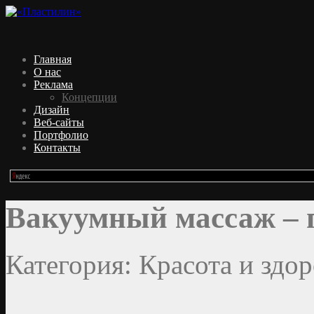
Главная
О нас
Реклама
Концепции
Дизайн
Веб-сайты
Портфолио
Контакты
Вакуумный массаж – 
Категория: Красота и здор