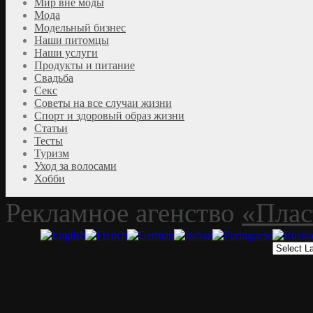
Мир вне моды
Мода
Модельный бизнес
Наши питомцы
Наши услуги
Продукты и питание
Свадьба
Секс
Советы на все случаи жизни
Спорт и здоровый образ жизни
Статьи
Тесты
Туризм
Уход за волосами
Хобби
Рекламное агенство
«Плас