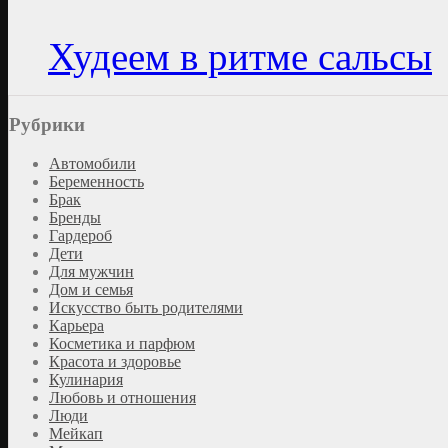
Худеем в ритме сальсы
Рубрики
Автомобили
Беременность
Брак
Бренды
Гардероб
Дети
Для мужчин
Дом и семья
Искусство быть родителями
Карьера
Косметика и парфюм
Красота и здоровье
Кулинария
Любовь и отношения
Люди
Мейкап