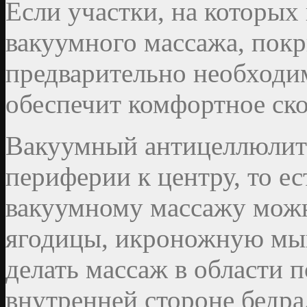
Если участки, на которых
вакуумного массажа, пок
предварительно необходи
обеспечит комфортное ск
Вакуумный антицеллюлит
периферии к центру, то ес
вакуумному массажу мож
ягодицы, икроножную мыш
делать массаж в области п
внутренней стороне бедра