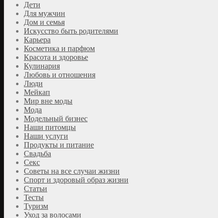
Дети
Для мужчин
Дом и семья
Искусство быть родителями
Карьера
Косметика и парфюм
Красота и здоровье
Кулинария
Любовь и отношения
Люди
Мейкап
Мир вне моды
Мода
Модельный бизнес
Наши питомцы
Наши услуги
Продукты и питание
Свадьба
Секс
Советы на все случаи жизни
Спорт и здоровый образ жизни
Статьи
Тесты
Туризм
Уход за волосами