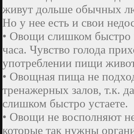
живут дольше обычных люд
Но у нее есть и свои недо
• Овощи слишком быстро п
часа. Чувство голода при
употреблении пищи живот
• Овощная пища не подхо
тренажерных залов, т.к. 
слишком быстро устаете.
• Овощи не восполняют не
которые так нужны органи