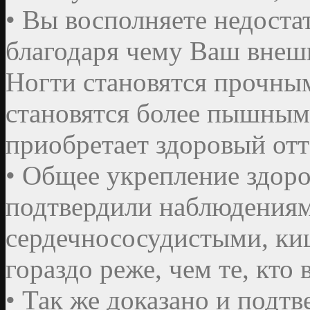
• Вы восполняете недоста
благодаря чему Ваш внешн
Ногти становятся прочным
становятся более пышным
приобретает здоровый отте
• Общее укрепление здоро
подтвердили наблюдениям
сердечнососудистыми, киш
гораздо реже, чем те, кто
• Так же доказано и подт