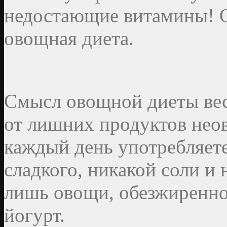
недостающие витамины! О
овощная диета.
Смысл овощной диеты вес
от лишних продуктов нео
каждый день употребляете
сладкого, никакой соли и 
лишь овощи, обезжиренно
йогурт.