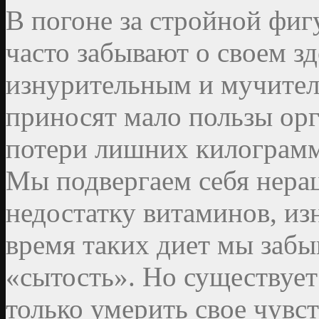
В погоне за стройной фи
часто забывают о своем з
изнурительным и мучител
приносят мало пользы орг
потери лишних килограмм
Мы подвергаем себя нера
недостатку витаминов, и
время таких диет мы забы
«сытость». Но существует
только умерить свое чувст