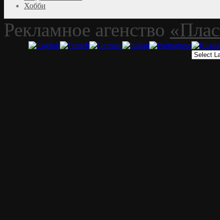
Хобби
Рекламное агенство
«Плас