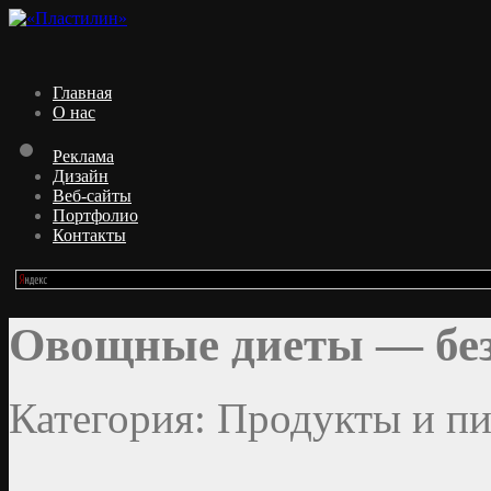
Главная
О нас
Реклама
Дизайн
Веб-сайты
Портфолио
Контакты
Овощные диеты — без
Категория: Продукты и пи