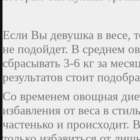
Если Вы девушка в весе, т
не подойдет. В среднем о
сбрасывать 3-6 кг за меся
результатов стоит подобр
Со временем овощная диет
избавления от веса в стил
частенько и происходит. 
только избавиться от лишн