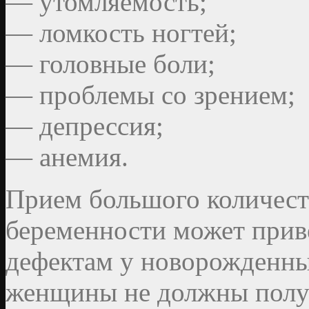
— утомляемость;
— ломкость ногтей;
— головные боли;
— проблемы со зрением;
— депрессия;
— анемия.
Прием большого количест
беременности может прив
дефектам у новорожденны
женщины не должны получ