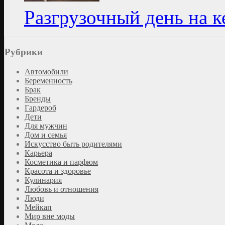
Разгрузочный день на 
Рубрики
Автомобили
Беременность
Брак
Бренды
Гардероб
Дети
Для мужчин
Дом и семья
Искусство быть родителями
Карьера
Косметика и парфюм
Красота и здоровье
Кулинария
Любовь и отношения
Люди
Мейкап
Мир вне моды