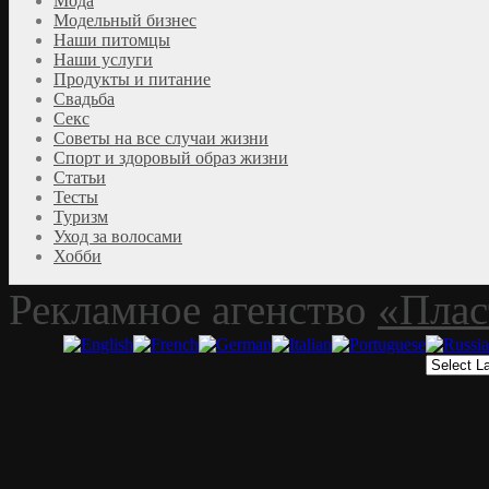
Мода
Модельный бизнес
Наши питомцы
Наши услуги
Продукты и питание
Свадьба
Секс
Советы на все случаи жизни
Спорт и здоровый образ жизни
Статьи
Тесты
Туризм
Уход за волосами
Хобби
Рекламное агенство
«Плас