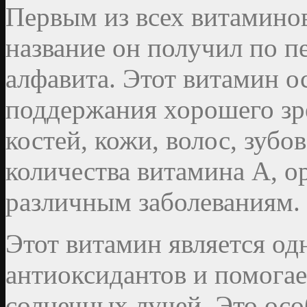
Первым из всех витаминов
название он получил по п
алфавита. Этот витамин о
поддержания хорошего зр
костей, кожи, волос, зубов
количества витамина А, о
различным заболеваниям.
Этот витамин является од
антиоксидантов и помогае
солнечных лучей. Это осо