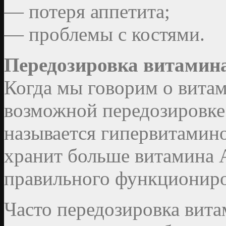
— потеря аппетита;
— проблемы с костями.
Передозировка витамин
Когда мы говорим о витам
возможной передозировке 
называется гипервитаминоз
хранит больше витамина А
правильного функциониро
Часто передозировка вита