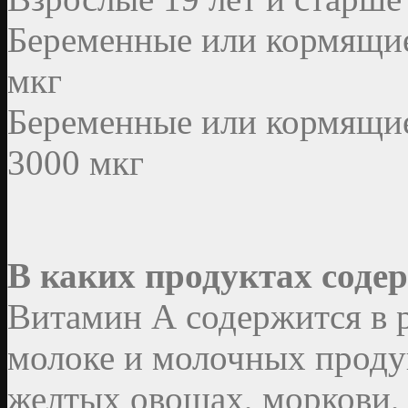
Беременные или кормящи
мкг
Беременные или кормящи
3000 мкг
В каких продуктах соде
Витамин А содержится в р
молоке и молочных продук
желтых овощах, моркови, д