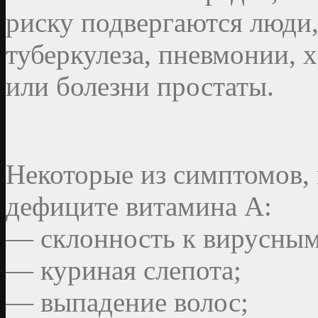
риску подвергаются люди,
туберкулеза, пневмонии, 
или болезни простаты.
Некоторые из симптомов,
дефиците витамина А:
— склонность к вирусны
— куриная слепота;
— выпадение волос;