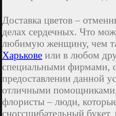
Доставка цветов – отмен
делах сердечных. Что мож
любимую женщину, чем т
Харькове
или в любом дру
специальными фирмами, 
предоставлении данной ус
отличными помощниками, 
флористы – люди, которые
сногсшибательный букет,