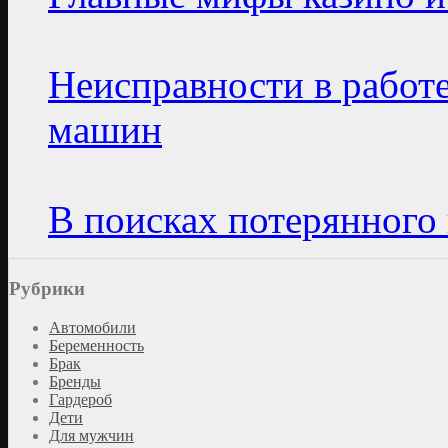
Неисправности в работ
машин
В поисках потерянного 
Рубрики
Автомобили
Беременность
Брак
Бренды
Гардероб
Дети
Для мужчин