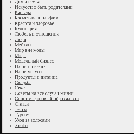
Дом и семья
Искусство быть родителями
Карьера
Косметика и парфюм
Красота и здоровье
Кулинария
Любовь и отношения
Люди
Мейкап
Мир вне моды
Мода
Модельный бизнес
Наши питомцы
Наши услуги
Продукты и питание
Свадьба
Секс
Советы на все случаи жизни
Спорт и здоровый образ жизни
Статьи
Тесты
Туризм
Уход за волосами
Хобби