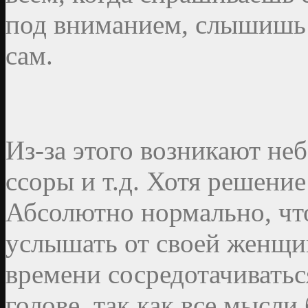
под вниманием, слышишь 
сам.
Из-за этого возникают не
ссоры и т.д. Хотя решение
Абсолютно нормально, чт
услышать от своей женщин
времени сосредотачиватьс
голове, так как все мысли