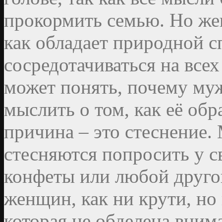
прокормить семью. Но же
как обладает природной 
сосредотачиваться на всех
может понять, почему муж
мыслить о том, как её обр
причина – это стеснение
стесняются попросить у с
конфеты или любой друго
женщин, как ни крути, н
которая не обделена вним