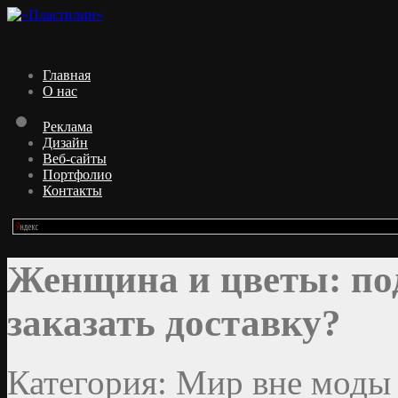
Главная
О нас
Реклама
Дизайн
Веб-сайты
Портфолио
Контакты
Женщина и цветы: по
заказать доставку?
Категория: Мир вне моды