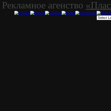
Рекламное агенство
«Плас