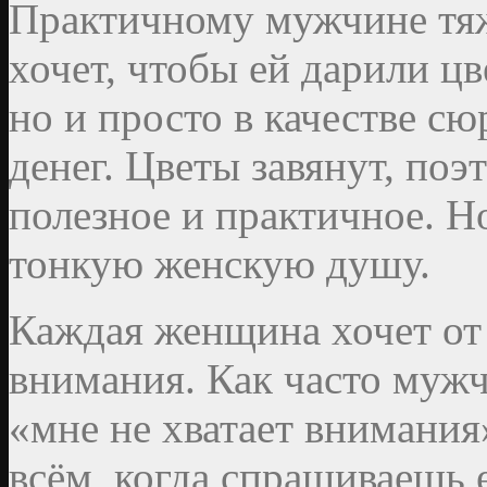
Практичному мужчине тя
хочет, чтобы ей дарили цв
но и просто в качестве сю
денег. Цветы завянут, поэ
полезное и практичное. Н
тонкую женскую душу.
Каждая женщина хочет от
внимания. Как часто муж
«мне не хватает внимания
всём, когда спрашиваешь е