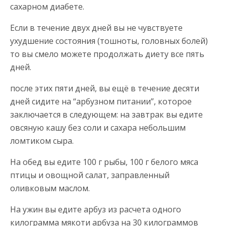
сахарном диабете.
Если в течение двух дней вы не чувствуете
ухудшение состояния (тошноты, головных болей)
то вы смело можете продолжать диету все пять
дней.
после этих пяти дней, вы ещё в течение десяти
дней сидите на “арбузном питании”, которое
заключается в следующем: на завтрак вы едите
овсяную кашу без соли и сахара небольшим
ломтиком сыра.
На обед вы едите 100 г рыбы, 100 г белого мяса
птицы и овощной салат, заправленный
оливковым маслом.
На ужин вы едите арбуз из расчета одного
килограмма мякоти арбуза на 30 килограммов