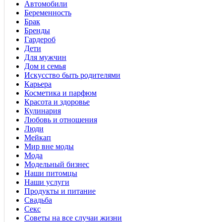
Автомобили
Беременность
Брак
Бренды
Гардероб
Дети
Для мужчин
Дом и семья
Искусство быть родителями
Карьера
Косметика и парфюм
Красота и здоровье
Кулинария
Любовь и отношения
Люди
Мейкап
Мир вне моды
Мода
Модельный бизнес
Наши питомцы
Наши услуги
Продукты и питание
Свадьба
Секс
Советы на все случаи жизни