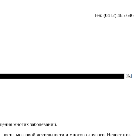
Тел: (0412) 465-646
ащения многих заболеваний.
роста, мозговой деятельности и многого другого. Недостаток