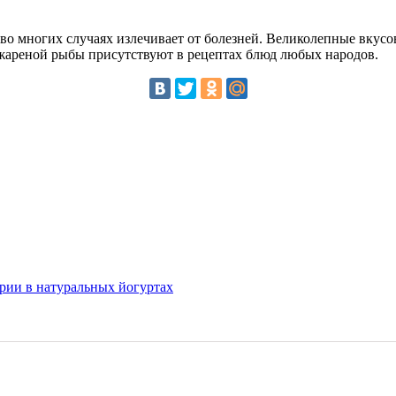
а во многих случаях излечивает от болезней. Великолепные вку
 жареной рыбы присутствуют в рецептах блюд любых народов.
рии в натуральных йогуртах