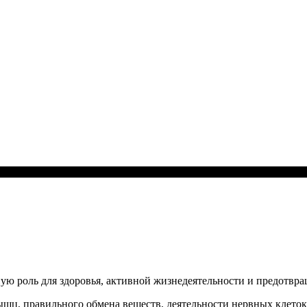
ую роль для здоровья, активной жизнедеятельности и предотвр
ц, правильного обмена веществ, деятельности нервных клеток, 