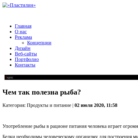
Главная
О нас
Реклама
Концепции
Дизайн
Веб-сайты
Портфолио
Контакты
Чем так полезна рыба?
Категория: Продукты и питание |
02 июля 2020, 11:58
Употребление рыбы в рационе питания человека играет огромн
Белки необходимы человеческому организму для построения мыш