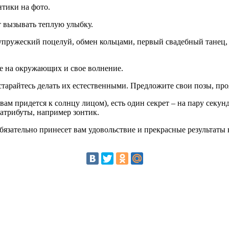
нтики на фото.
т вызывать теплую улыбку.
пружеский поцелуй, обмен кольцами, первый свадебный танец, 
е на окружающих и свое волнение.
тарайтесь делать их естественными. Предложите свои позы, про
м придется к солнцу лицом), есть один секрет – на пару секунд 
 атрибуты, например зонтик.
язательно принесет вам удовольствие и прекрасные результаты 