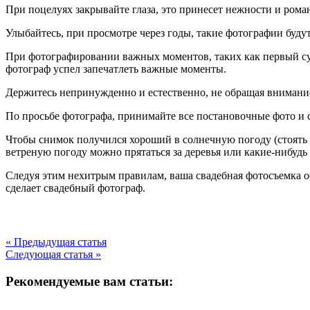
При поцелуях закрывайте глаза, это принесет нежности и рома
Улыбайтесь, при просмотре через годы, такие фотографии буду
При фотографировании важных моментов, таких как первый су
фотограф успел запечатлеть важные моменты.
Держитесь непринужденно и естественно, не обращая внимани
По просьбе фотографа, принимайте все постановочные фото и с
Чтобы снимок получился хороший в солнечную погоду (стоять ва
ветреную погоду можно прятаться за деревья или какие-нибудь
Следуя этим нехитрым правилам, ваша свадебная фотосъемка об
сделает свадебный фотограф.
« Предыдущая статья
Следующая статья »
Рекомендуемые вам статьи: