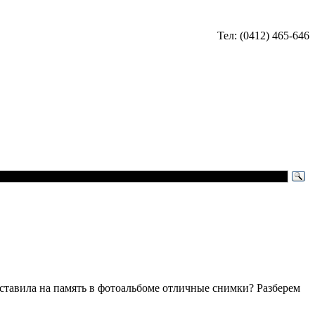
Тел: (0412) 465-646
оставила на память в фотоальбоме отличные снимки? Разберем