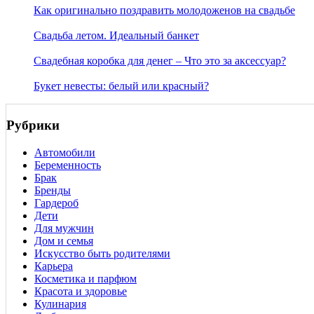
Как оригинально поздравить молодоженов на свадьбе
Свадьба летом. Идеальный банкет
Свадебная коробка для денег – Что это за аксессуар?
Букет невесты: белый или красный?
Рубрики
Автомобили
Беременность
Брак
Бренды
Гардероб
Дети
Для мужчин
Дом и семья
Искусство быть родителями
Карьера
Косметика и парфюм
Красота и здоровье
Кулинария