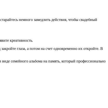
старайтесь немного замедлить действия, чтобы свадебный
явите креативность.
закройте глаза, а потом на счет одновременно их откройте. В
в виде семейного альбома на память, который профессионально