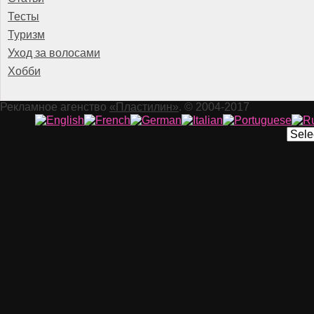
Тесты
Туризм
Уход за волосами
Хобби
Рекламное агенство
«Пластилин»
. © 2004-2017