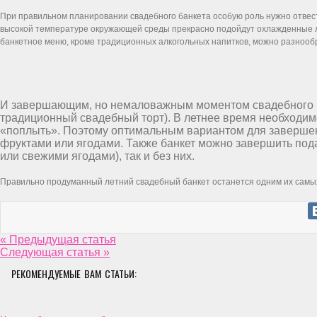
При правильном планировании свадебного банкета особую роль нужно отвест
высокой температуре окружающей среды прекрасно подойдут охлажденные л
банкетное меню, кроме традиционных алкогольных напитков, можно разнооб
И завершающим, но немаловажным моментом свадебного мо
традиционный свадебный торт). В летнее время необходимо 
«поплыть». Поэтому оптимальным вариантом для завершен
фруктами или ягодами. Также банкет можно завершить под
или свежими ягодами), так и без них.
Правильно продуманный летний свадебный банкет останется одним их самы
« Предыдущая статья
Следующая статья »
РЕКОМЕНДУЕМЫЕ ВАМ СТАТЬИ: