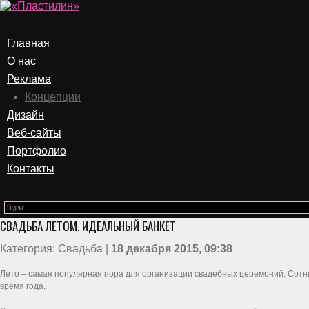
Главная
О нас
Реклама
Концепции
Дизайн
Веб-сайты
Портфолио
Контакты
СВАДЬБА ЛЕТОМ. ИДЕАЛЬНЫЙ БАНКЕТ
Категория: Свадьба |
18 декабря 2015, 09:38
Лето – самая популярная пора для организации свадебных церемоний. Сотн
время года.