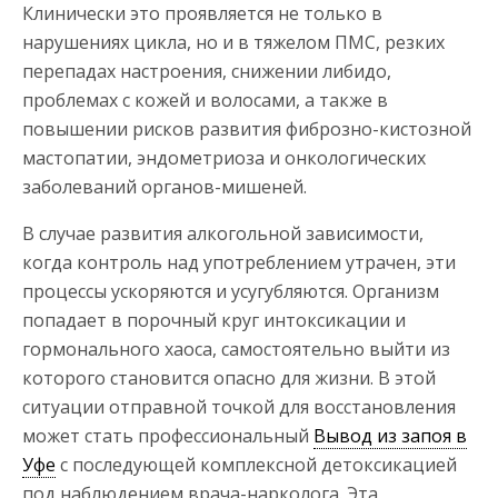
Клинически это проявляется не только в
нарушениях цикла, но и в тяжелом ПМС, резких
перепадах настроения, снижении либидо,
проблемах с кожей и волосами, а также в
повышении рисков развития фиброзно-кистозной
мастопатии, эндометриоза и онкологических
заболеваний органов-мишеней.
В случае развития алкогольной зависимости,
когда контроль над употреблением утрачен, эти
процессы ускоряются и усугубляются. Организм
попадает в порочный круг интоксикации и
гормонального хаоса, самостоятельно выйти из
которого становится опасно для жизни. В этой
ситуации отправной точкой для восстановления
может стать профессиональный
Вывод из запоя в
Уфе
с последующей комплексной детоксикацией
под наблюдением врача-нарколога. Эта