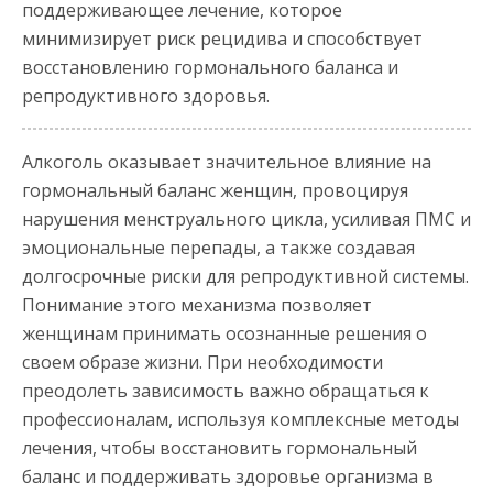
поддерживающее лечение, которое
минимизирует риск рецидива и способствует
восстановлению гормонального баланса и
репродуктивного здоровья.
Алкоголь оказывает значительное влияние на
гормональный баланс женщин, провоцируя
нарушения менструального цикла, усиливая ПМС и
эмоциональные перепады, а также создавая
долгосрочные риски для репродуктивной системы.
Понимание этого механизма позволяет
женщинам принимать осознанные решения о
своем образе жизни. При необходимости
преодолеть зависимость важно обращаться к
профессионалам, используя комплексные методы
лечения, чтобы восстановить гормональный
баланс и поддерживать здоровье организма в