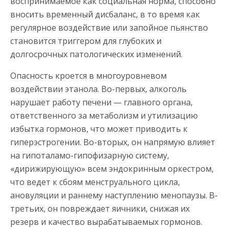
воспринимаемое как социальная норма, способно
вносить временный дисбаланс, в то время как
регулярное воздействие или запойное пьянство
становится триггером для глубоких и
долгосрочных патологических изменений.
Опасность кроется в многоуровневом
воздействии этанола. Во-первых, алкоголь
нарушает работу печени — главного органа,
ответственного за метаболизм и утилизацию
избытка гормонов, что может приводить к
гиперэстрогении. Во-вторых, он напрямую влияет
на гипоталамо-гипофизарную систему,
«дирижирующую» всем эндокринным оркестром,
что ведет к сбоям менструального цикла,
ановуляции и раннему наступлению менопаузы. В-
третьих, он повреждает яичники, снижая их
резерв и качество вырабатываемых гормонов.