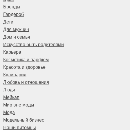
Бренды
Гардероб
Дети
Для мужчин
Дом и семья
Искусство быть родителями
Карьера
Косметика и парфюм
Красота и здоровье
Кулинария
Любовь и отношения
Люди
Мейкап
Мир вне моды
Мода
Модельный бизнес
Наши питомцы