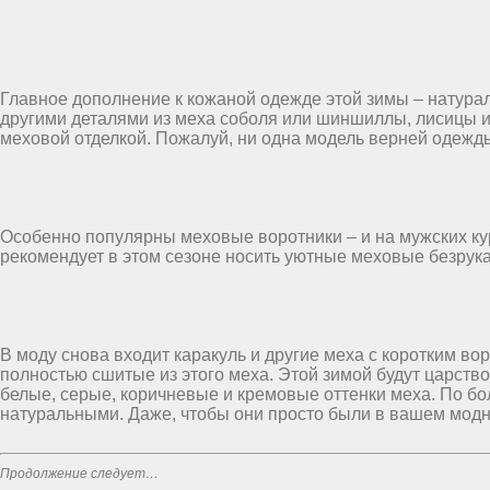
Главное дополнение к кожаной одежде этой зимы – натурал
другими деталями из меха соболя или шиншиллы, лисицы и 
меховой отделкой. Пожалуй, ни одна модель верней одежды
Особенно популярны меховые воротники – и на мужских куртк
рекомендует в этом сезоне носить уютные меховые безрука
В моду снова входит каракуль и другие меха с коротким вор
полностью сшитые из этого меха. Этой зимой будут царство
белые, серые, коричневые и кремовые оттенки меха. По бол
натуральными. Даже, чтобы они просто были в вашем мо
Продолжение следует…