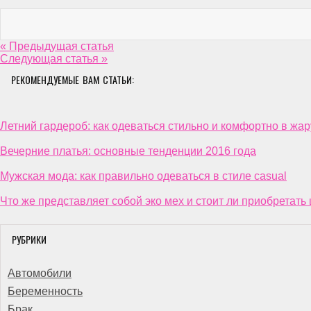
« Предыдущая статья
Следующая статья »
РЕКОМЕНДУЕМЫЕ ВАМ СТАТЬИ:
Летний гардероб: как одеваться стильно и комфортно в жар
Вечерние платья: основные тенденции 2016 года
Мужская мода: как правильно одеваться в стиле casual
Что же представляет собой эко мех и стоит ли приобретать 
РУБРИКИ
Автомобили
Беременность
Брак