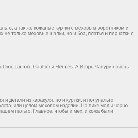
льто, а так же кожаные куртки с меховым воротником и
 не только меховые шапки, но и боа, платья и перчатки с
ior, Lacroix, Gaultier и Hermes. А Игорь Чапурин очень
и детали из каракуля, но и куртки, и полупальто,
уалета, или целом меховом изделии. На пике моды черно-
вашем пальто. Главное, чтобы и мех, и кожа были