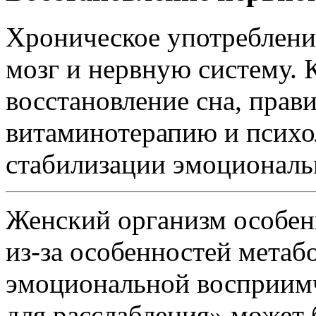
Хроническое употребление
мозг и нервную систему. 
восстановление сна, прав
витаминотерапию и психо
стабилизации эмоциональ
Женский организм особен
из-за особенностей метаб
эмоциональной восприимч
для расслабления» может 