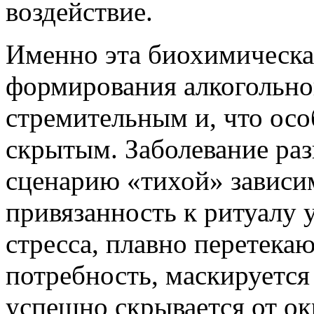
воздействие.
Именно эта биохимическа
формирования алкогольно
стремительным и, что осо
скрытым. Заболевание раз
сценарию «тихой» зависи
привязанность к ритуалу 
стресса, плавно перетека
потребность, маскируетс
успешно скрывается от о