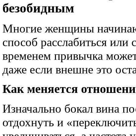
безобидным
Многие женщины начинают
способ расслабиться или с
временем привычка может 
даже если внешне это ост
Как меняется отношени
Изначально бокал вина по
отдохнуть и «переключит
увеличиваться, а частота