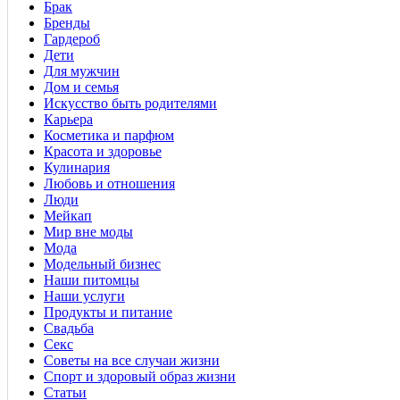
Брак
Бренды
Гардероб
Дети
Для мужчин
Дом и семья
Искусство быть родителями
Карьера
Косметика и парфюм
Красота и здоровье
Кулинария
Любовь и отношения
Люди
Мейкап
Мир вне моды
Мода
Модельный бизнес
Наши питомцы
Наши услуги
Продукты и питание
Свадьба
Секс
Советы на все случаи жизни
Спорт и здоровый образ жизни
Статьи