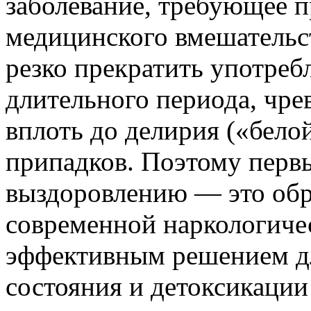
заболевание, требующее 
медицинского вмешательс
резко прекратить употреб
длительного периода, чр
вплоть до делирия («бело
припадков. Поэтому перв
выздоровлению — это обр
современной наркологиче
эффективным решением д
состояния и детоксикации 