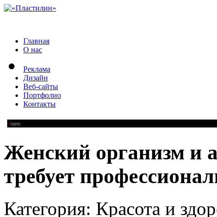
Главная
О нас
Реклама
Дизайн
Веб-сайты
Портфолио
Контакты
Женский организм и а
требует профессионал
Категория: Красота и здор