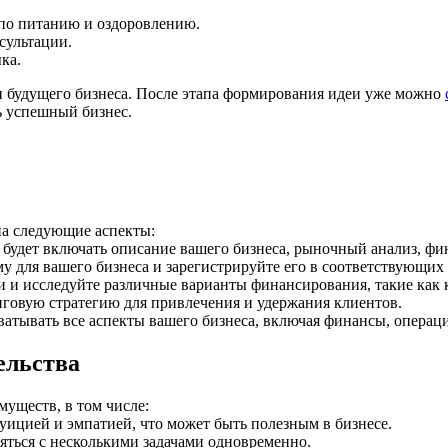
 по питанию и оздоровлению.
сультации.
ка.
 будущего бизнеса. После этапа формирования идеи уже можно
ь успешный бизнес.
на следующие аспекты:
будет включать описание вашего бизнеса, рыночный анализ, фин
для вашего бизнеса и зарегистрируйте его в соответствующих 
 и исследуйте различные варианты финансирования, такие как 
говую стратегию для привлечения и удержания клиентов.
хватывать все аспекты вашего бизнеса, включая финансы, операц
ельства
ществ, в том числе:
ицией и эмпатией, что может быть полезным в бизнесе.
ться с несколькими задачами одновременно.