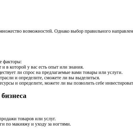
 множество возможностей. Однако выбор правильного направлен
е факторы:
 и в которой у вас есть опыт или знания.
ествует ли спрос на предлагаемые вами товары или услуги.
расли и определите, сможете ли вы выделиться.
сурсы и определите, можете ли вы позволить себе инвестировать
 бизнеса
продажи товаров или услуг.
ги по макияжу и уходу за ногтями.