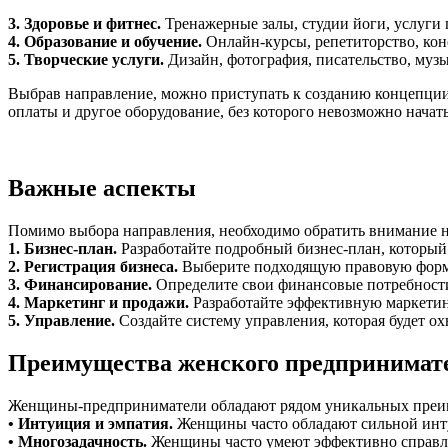
3. Здоровье и фитнес.
Тренажерные залы, студии йоги, услуги
4. Образование и обучение.
Онлайн-курсы, репетиторство, кон
5. Творческие услуги.
Дизайн, фотография, писательство, музы
Выбрав направление, можно приступать к созданию концепции
оплаты и другое оборудование, без которого невозможно начат
Важные аспекты
Помимо выбора направления, необходимо обратить внимание 
1. Бизнес-план.
Разработайте подробный бизнес-план, который 
2. Регистрация бизнеса.
Выберите подходящую правовую форму 
3. Финансирование.
Определите свои финансовые потребности
4. Маркетинг и продажи.
Разработайте эффективную маркетин
5. Управление.
Создайте систему управления, которая будет о
Преимущества женского предпринимат
Женщины-предприниматели обладают рядом уникальных преиму
• Интуиция и эмпатия.
Женщины часто обладают сильной инту
• Многозадачность.
Женщины часто умеют эффективно справля