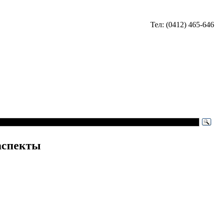
Тел: (0412) 465-646
аспекты