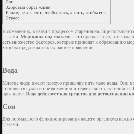
Сон
Здоровый образ жизни
Ешьте, не для того, чтобы жить, а жить, чтобы есть
Стресс
К сожалению, в связи с процессом старения на лице появляют
глазами.
Морщины под глазами
– это признак того, что кожа 
есть множество факторов, которые приводят к образованию мо
хотя бы предотвратить их раннее появление.
Вода
Многие люди имеют плохую привычку пить мало воды. Они пот
становится сухой и обезвоженной и теряет свою эластичность.
организме.
Вода действует как средство для детоксикации к
Сон
Для нормального функционирования вашего организма важно
глазами.