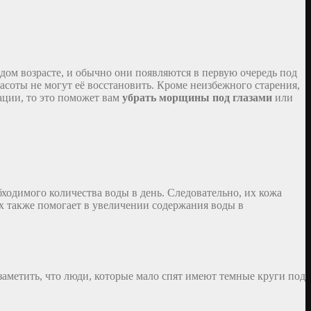
дом возрасте, и обычно они появляются в первую очередь под
расоты не могут её восстановить. Кроме неизбежного старения,
ации, то это поможет вам
убрать морщины под глазами
или
одимого количества воды в день. Следовательно, их кожа
ах также помогает в увеличении содержания воды в
заметить, что люди, которые мало спят имеют темные круги под