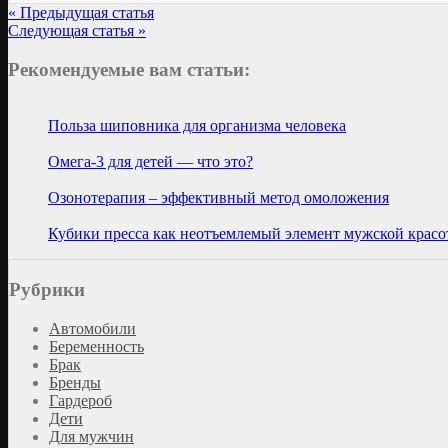
« Предыдущая статья
Следующая статья »
Рекомендуемые вам статьи:
Польза шиповника для организма человека
Омега-3 для детей — что это?
Озонотерапия – эффективный метод омоложения
Кубики пресса как неотъемлемый элемент мужской крас
Рубрики
Автомобили
Беременность
Брак
Бренды
Гардероб
Дети
Для мужчин