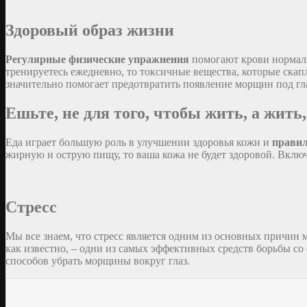
Здоровый образ жизни
Регулярные физические упражнения
помогают крови нормаль
тренируетесь ежедневно, то токсичные вещества, которые скап
значительно помогает предотвратить появление морщин под гл
Ешьте, не для того, чтобы жить, а жить
Еда играет большую роль в улучшении здоровья кожи и
правил
жирную и острую пищу, то ваша кожа не будет здоровой. Вклю
Стресс
Мы все знаем, что стресс является одним из основных причин 
как известно, – одни из самых эффективных средств борьбы со 
способов убрать морщины вокруг глаз.