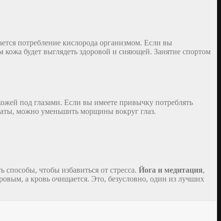
ается потребление кислорода организмом. Если вы
ом кожа будет выглядеть здоровой и сияющей. Занятие спортом
кожей под глазами. Если вы имеете привычку потреблять
латы, можно уменьшить морщины вокруг глаз.
 способы, чтобы избавиться от стресса.
Йога и медитация
,
ровым, а кровь очищается. Это, безусловно, один из лучших