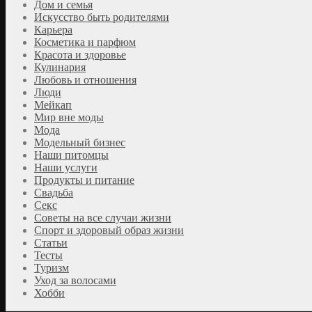
Дом и семья
Искусство быть родителями
Карьера
Косметика и парфюм
Красота и здоровье
Кулинария
Любовь и отношения
Люди
Мейкап
Мир вне моды
Мода
Модельный бизнес
Наши питомцы
Наши услуги
Продукты и питание
Свадьба
Секс
Советы на все случаи жизни
Спорт и здоровый образ жизни
Статьи
Тесты
Туризм
Уход за волосами
Хобби