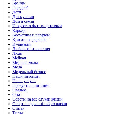
Бренды
Гардероб
Дети
Для мужчин
Дом и семья
Искусство быть родителями
Карьера
Косметика и парфюм
Красота и здоровье
Кулинария
Любовь и отношения
Люди
Мейкап
Мир вне моды
Мода
Модельный бизнес
Наши питомцы
Наши услуги
Продукты и питание
Свадьба
Секс
Советы на все случаи жизни
Спорт и здоровый образ жизни
Статьи
Тесты