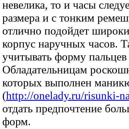
невелика, то и часы след
размера и с тонким ремеш
отлично подойдет широк
корпус наручных часов. Т
учитывать форму пальцев 
Обладательницам роскошн
которых выполнен маникю
(
http://onelady.ru/risunki-
отдать предпочтение бол
форм.