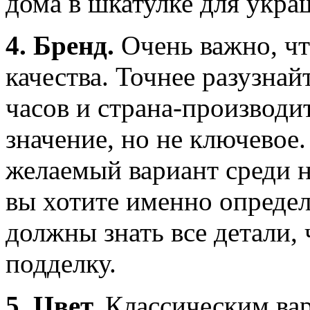
дома в шкатулке для укра
4. Бренд.
Очень важно, ч
качества. Точнее разузна
часов и страна-производит
значение, но не ключевое
желаемый вариант среди н
вы хотите именно определ
должны знать все детали, 
подделку.
5. Цвет.
Классическим вар