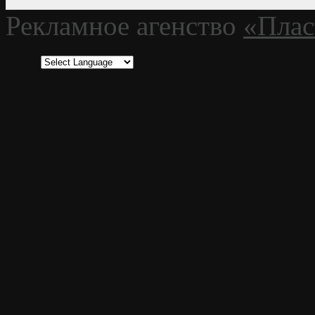
Рекламное агенство
«Плас