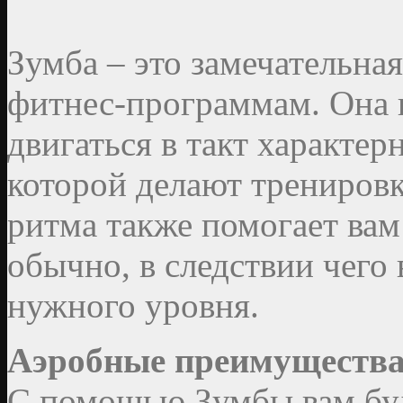
Зумба – это замечательна
фитнес-программам. Она п
двигаться в такт характе
которой делают тренировк
ритма также помогает вам
обычно, в следствии чего
нужного уровня.
Аэробные преимуществ
С помощью Зумбы вам буд