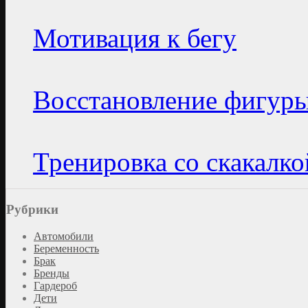
Мотивация к бегу
Восстановление фигуры
Тренировка со скакалко
Рубрики
Автомобили
Беременность
Брак
Бренды
Гардероб
Дети