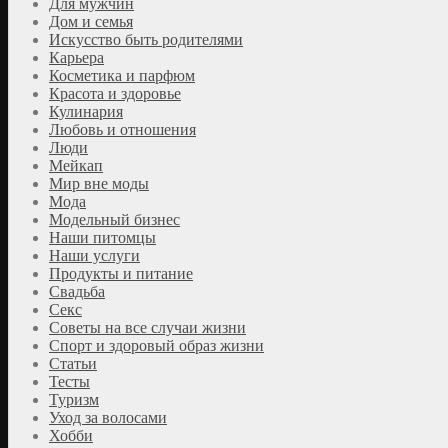
Для мужчин
Дом и семья
Искусство быть родителями
Карьера
Косметика и парфюм
Красота и здоровье
Кулинария
Любовь и отношения
Люди
Мейкап
Мир вне моды
Мода
Модельный бизнес
Наши питомцы
Наши услуги
Продукты и питание
Свадьба
Секс
Советы на все случаи жизни
Спорт и здоровый образ жизни
Статьи
Тесты
Туризм
Уход за волосами
Хобби