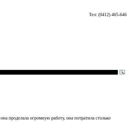
Тел: (0412) 465-646
она проделала огромную работу, она потратила столько