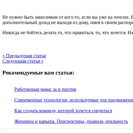
Не нужно быть зависимым от кого-то, если вы уже на пенсии. В
дополнительный доход не выходя из дому, имея в своем распо
Никогда не бойтесь делать то, что нравиться, то, что хочется.
« Предыдущая статья
Следующая статья »
Рекомендуемые вам статьи:
Работающая мама: за и против
Современные технологии, используемые для продвижени
Как создать команду, которой хочется гордиться
Женщина и карьера. Перспективы, правила, реальность