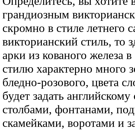
Определитесь, вы хотите 
грандиозным викторианск
скромно в стиле летнего 
викторианский стиль, то 
арки из кованого железа 
стилю характерно много з
бледно-розового, цвета с
будет задать английском
столбами, фонтанами, по
скамейками, воротами и з