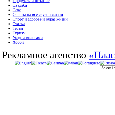
Продукты и питание
Свадьба
Секс
Советы на все случаи жизни
Спорт и здоровый образ жизни
Статьи
Тесты
Туризм
Уход за волосами
Хобби
Рекламное агенство
«Плас