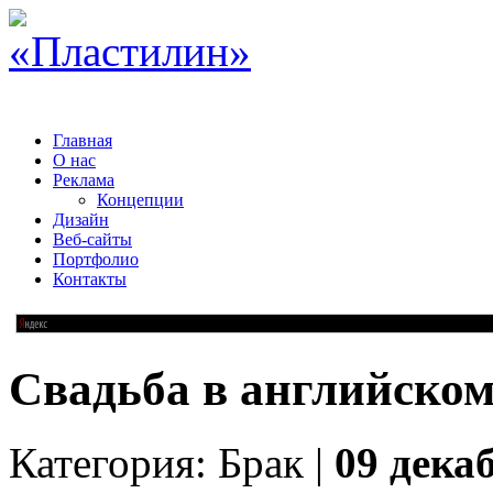
Главная
О нас
Реклама
Концепции
Дизайн
Веб-сайты
Портфолио
Контакты
Свадьба в английском
Категория: Брак |
09 декаб