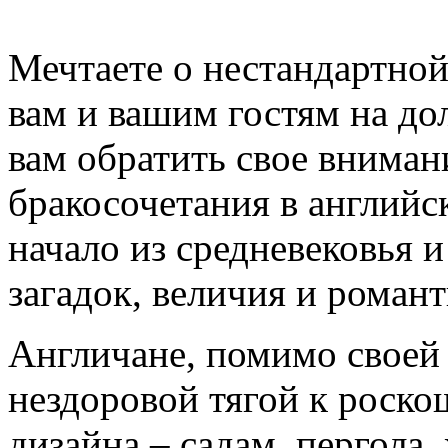
Мечтаете о нестандартной
вам и вашим гостям на до
вам обратить свое внима
бракосочетания в английск
начало из средневековья 
загадок, величия и роман
Англичане, помимо своей
нездоровой тягой к роск
дизайна – садам, пергола