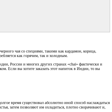
черного чая со специями, такими как кардамон, корица,
ебляется как горячим, так и холодным.
Индии, России и многих других странах «chai» фактически и
ком. Если вы хотите заказать этот напиток в Индии, то вы
е долгое время существовал абсолютно иной способ наслаждаться
стья, затем позволяют им охладиться, плотно сворачивают и,