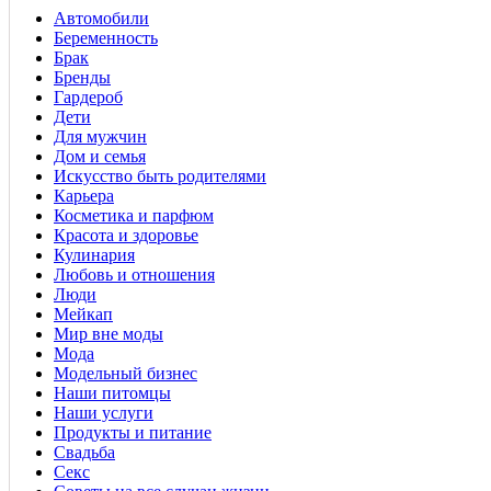
Автомобили
Беременность
Брак
Бренды
Гардероб
Дети
Для мужчин
Дом и семья
Искусство быть родителями
Карьера
Косметика и парфюм
Красота и здоровье
Кулинария
Любовь и отношения
Люди
Мейкап
Мир вне моды
Мода
Модельный бизнес
Наши питомцы
Наши услуги
Продукты и питание
Свадьба
Секс