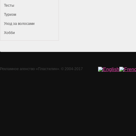
Тесты
Туризм
Уход за волосами
Хобби
Рекламное агенство
«Пластилин»
. © 2004-2017