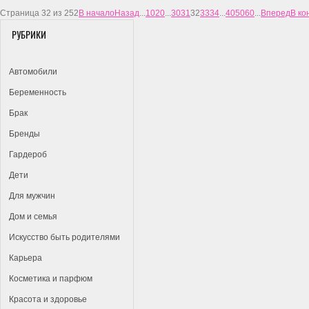
Страница 32 из 252
В начало
Назад
...
10
20
...
30
31
32
33
34
...
40
50
60
...
Вперед
В ко
РУБРИКИ
Автомобили
Беременность
Брак
Бренды
Гардероб
Дети
Для мужчин
Дом и семья
Искусство быть родителями
Карьера
Косметика и парфюм
Красота и здоровье