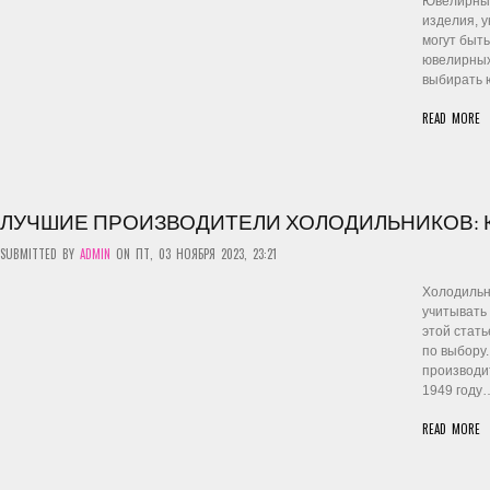
Ювелирные
изделия, 
могут быть
ювелирных
выбирать 
READ MORE
ЛУЧШИЕ ПРОИЗВОДИТЕЛИ ХОЛОДИЛЬНИКОВ: К
SUBMITTED BY
ADMIN
ON ПТ, 03 НОЯБРЯ 2023, 23:21
Холодильн
учитывать 
этой стат
по выбору.
производи
1949 году…
READ MORE