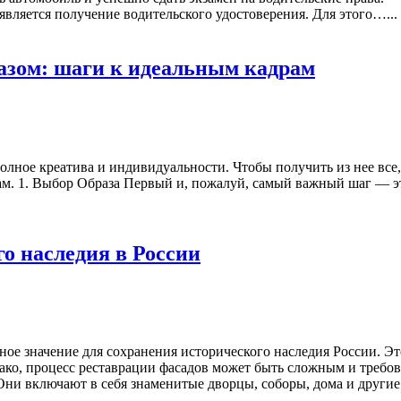
вляется получение водительского удостоверения. Для этого…...
разом: шаги к идеальным кадрам
олное креатива и индивидуальности. Чтобы получить из нее все,
м. 1. Выбор Образа Первый и, пожалуй, самый важный шаг — это
о наследия в России
ное значение для сохранения исторического наследия России. Эт
ако, процесс реставрации фасадов может быть сложным и требов
 Они включают в себя знаменитые дворцы, соборы, дома и други