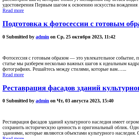
удостоверения Первым шагом к освоению искусства вождения я
Read more
Подготовка к фотосессии с готовым об
0
Submitted by
admin
on Ср, 25 октября 2023, 11:42
Фотосессия с готовым образом — это увлекательное событие, п
статье мы разберем несколько важных шагов к идеальным кадра
фотографиях. Решайтесь между стилями, которые вам…...
Read more
Реставрация фасадов зданий культурног
0
Submitted by
admin
on Чт, 03 августа 2023, 15:40
Реставрация фасадов зданий культурного наследия имеет огром
сохранить историческую ценность и оригинальный облик. Одн
зданиями, которые являются объектами культурного наследия.
Read more