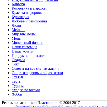
Карьера
Косметика и парфюм
Красота и здоровье
Кулинария
Любовь и отношения
Люди
Мейкап
Мир вне моды
Мода
Модельный бизнес
Наши питомцы
Наши услуги
Продукты и питание
Свадьба
Секс
Советы на все случаи жизни
Спорт и здоровый образ жизни
Статьи
Тесты
Туризм
Уход за волосами
Хобби
Рекламное агенство
«Пластилин»
. © 2004-2017