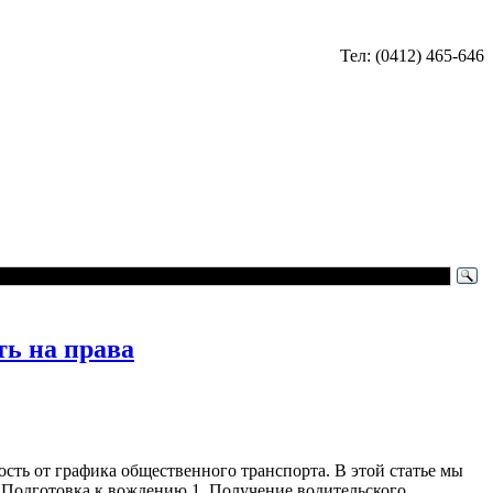
Тел: (0412) 465-646
ть на права
ть от графика общественного транспорта. В этой статье мы
 Подготовка к вождению 1. Получение водительского