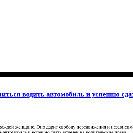
иться водить автомобиль и успешно сда
каждой женщине. Оно дарит свободу передвижения и независимос
ь автомобиль и успешно сдать экзамен на водительские права.