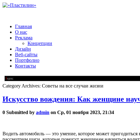
Главная
О нас
Реклама
Концепции
Дизайн
Веб-сайты
Портфолио
Контакты
Category Archives:
Советы на все случаи жизни
Искусство вождения: Как женщине науч
0
Submitted by
admin
on Ср, 01 ноября 2023, 21:34
Водить автомобиль — это умение, которое может пригодиться 
рассмотрим шаги, которые помогут женщинам научиться водит