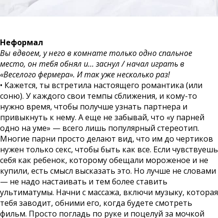
Неформал
Вы вдвоем, у него в комнате только одно спальное
место, он тебя обнял и… заснул / начал играть в
«Веселого фермера». И так уже несколько раз!
• Кажется, ты встретила настоящего романтика (или
соню). У каждого свои темпы сближения, и кому-то
нужно время, чтобы получше узнать партнера и
привыкнуть к нему. А еще не забывай, что «у парней
одно на уме» — всего лишь популярный стереотип.
Многие парни просто делают вид, что им до чертиков
нужен только секс, чтобы быть как все. Если чувствуешь
себя как ребенок, которому обещали мороженое и не
купили, есть смысл высказать это. Но лучше не словами
— не надо настаивать и тем более ставить
ультиматумы. Начни с массажа, включи музыку, которая
тебя заводит, обними его, когда будете смотреть
фильм. Просто погладь по руке и поцелуй за мочкой