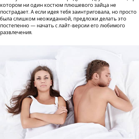
котором ни один костюм плюшевого зайца не
пострадает. А если идея тебя заинтриговала, но просто
была слишком неожиданной, предложи делать это
постепенно — начать с лайт-версии его любимого
развлечения.