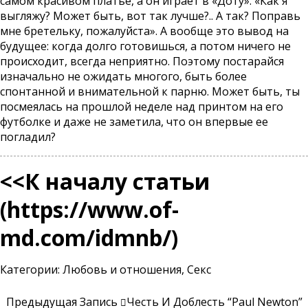
самом красивом платье, а он играет в «Доту». «Как я
выгляжу? Может быть, вот так лучше?.. А так? Поправь
мне бретельку, пожалуйста». А вообще это вывод на
будущее: когда долго готовишься, а потом ничего не
происходит, всегда неприятно. Поэтому постарайся
изначально не ожидать многого, быть более
спонтанной и внимательной к парню. Может быть, ты
посмеялась на прошлой неделе над принтом на его
футболке и даже не заметила, что он впервые ее
погладил?
<<К началу статьи
(
https://www.of-
md.com/idmnb/
)
Категории:
Любовь и отношения
,
Секс
Предыдущая Запись
Честь И Доблесть “Paul Newton”