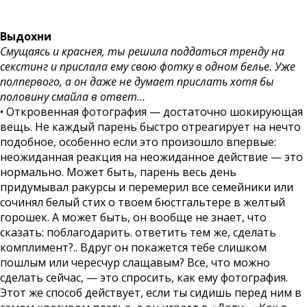
Выдохни
Смущаясь и краснея, ты решила поддаться тренду на
секстинг и прислала ему свою фотку в одном белье. Уже
полпервого, а он даже не думает прислать хотя бы
половину смайла в ответ…
• Откровенная фотография — достаточно шокирующая
вещь. Не каждый парень быстро отреагирует на нечто
подобное, особенно если это произошло впервые:
неожиданная реакция на неожиданное действие — это
нормально. Может быть, парень весь день
придумывал ракурсы и перемерил все семейники или
сочинял белый стих о твоем бюстгальтере в желтый
горошек. А может быть, он вообще не знает, что
сказать: поблагодарить. ответить тем же, сделать
комплимент?.. Вдруг он покажется тебе слишком
пошлым или чересчур слащавым? Все, что можно
сделать сейчас, — это спросить, как ему фотография.
Этот же способ действует, если ты сидишь перед ним в