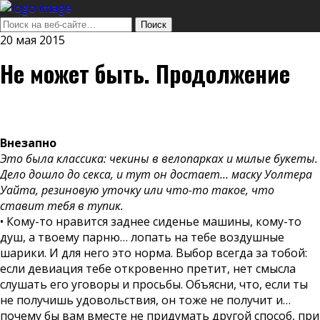
20 мая 2015
Не может быть. Продолжение
Внезапно
Это была классика: чекины в велопарках и милые букеты.
Дело дошло до секса, и тут он достает… маску Уолтера
Уайта, резиновую уточку или что-то такое, что
ставит тебя в тупик.
• Кому-то нравится заднее сиденье машины, кому-то
душ, а твоему парню… лопать на тебе воздушные
шарики. И для него это норма. Выбор всегда за тобой:
если девиация тебе откровенно претит, нет смысла
слушать его уговоры и просьбы. Объясни, что, если ты
не получишь удовольствия, он тоже не получит и…
почему бы вам вместе не придумать другой способ, при