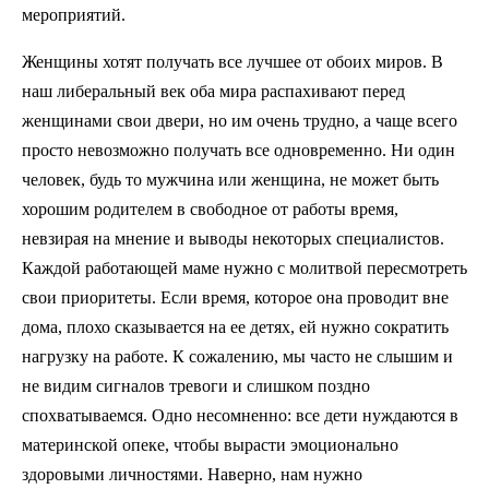
мероприятий.
Женщины хотят получать все лучшее от обоих миров. В
наш либеральный век оба мира распахивают перед
женщинами свои двери, но им очень трудно, а чаще всего
просто невозможно получать все одновременно. Ни один
человек, будь то мужчина или женщина, не может быть
хорошим родителем в свободное от работы время,
невзирая на мнение и выводы некоторых специалистов.
Каждой работающей маме нужно с молитвой пересмотреть
свои приоритеты. Если время, которое она проводит вне
дома, плохо сказывается на ее детях, ей нужно сократить
нагрузку на работе. К сожалению, мы часто не слышим и
не видим сигналов тревоги и слишком поздно
спохватываемся. Одно несомненно: все дети нуждаются в
материнской опеке, чтобы вырасти эмоционально
здоровыми личностями. Наверно, нам нужно