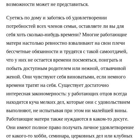
возможности может не представиться.
Суетясь по дому и заботясь об удовлетворении
потребностей всех членов семьи, оставляете ли вы для
себя хоть сколько-нибудь времени? Многие работающие
матери настолько ревностно взваливают на свои плечи
бессчетные обязанности и трудятся с такой самоотдачей,
что у них не остается времени посмеяться, поиграть и
побыть доступным родителем или нежной, отзывчивой
женой. Они чувствуют себя виноватыми, если немного
времени тратят на себя. Существует достаточно
интересная закономерность: у работающих отцов всегда
находится куча мелких дел, которые они с удовольствием
выполняют, не испытывая при этом ни малейшей вины.
Работающие матери также нуждаются в каком-то досуге.
Они имеют полное право получать личное удовлетворение
от какого-то хобби, семинара, церковных дел или клубных