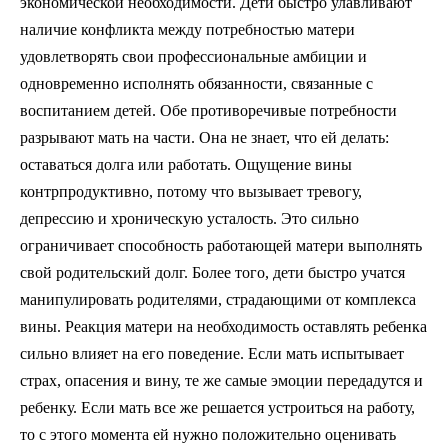
экономической необходимости. Дети быстро улавливают
наличие конфликта между потребностью матери
удовлетворять свои профессиональные амбиции и
одновременно исполнять обязанности, связанные с
воспитанием детей. Обе противоречивые потребности
разрывают мать на части. Она не знает, что ей делать:
оставаться долга или работать. Ощущение вины
контрпродуктивно, потому что вызывает тревогу,
депрессию и хроническую усталость. Это сильно
ограничивает способность работающей матери выполнять
свой родительский долг. Более того, дети быстро учатся
манипулировать родителями, страдающими от комплекса
вины. Реакция матери на необходимость оставлять ребенка
сильно влияет на его поведение. Если мать испытывает
страх, опасения и вину, те же самые эмоции передадутся и
ребенку. Если мать все же решается устроиться на работу,
то с этого момента ей нужно положительно оценивать