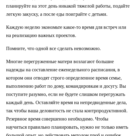
планируйте на этот день никакой тяжелой работы, подайте
легкую закуску, а после еды поиграйте с детьми.
Каждую неделю экономьте какое-то время для встреч или
на реализацию важных проектов.
Помните, что одной все сделать невозможно.
Многие перегруженные матери возлагают большие
надежды на составление еженедельного расписания, в
котором они отводят строго определенное время семье,
выполнению работ по дому, командировкам и досугу. Вы
поступите разумно, если не будете слишком перегружать
каждый день. Оставляйте время на непредвиденные дела,
так чтобы ваша деловитость не стала контрпродуктивной.
Резервное время совершенно необходимо. Чтобы
научиться правильно планировать, нужно не только иметь
большой опыт, но действовать методом проб и ошибок.