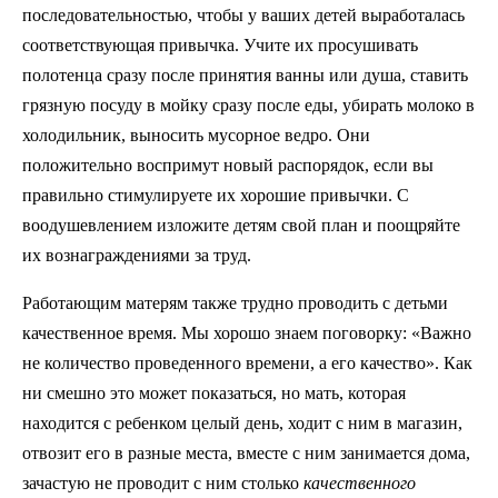
последовательностью, чтобы у ваших детей выработалась
соответствующая привычка. Учите их просушивать
полотенца сразу после принятия ванны или душа, ставить
грязную посуду в мойку сразу после еды, убирать молоко в
холодильник, выносить мусорное ведро. Они
положительно воспримут новый распорядок, если вы
правильно стимулируете их хорошие привычки. С
воодушевлением изложите детям свой план и поощряйте
их вознаграждениями за труд.
Работающим матерям также трудно проводить с детьми
качественное время. Мы хорошо знаем поговорку: «Важно
не количество проведенного времени, а его качество». Как
ни смешно это может показаться, но мать, которая
находится с ребенком целый день, ходит с ним в магазин,
отвозит его в разные места, вместе с ним занимается дома,
зачастую не проводит с ним столько
качественного