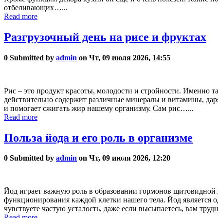
отбеливающих…...
Read more
Разгрузочный день на рисе и фруктах
0
Submitted by
admin
on Чт, 09 июля 2026, 14:55
Рис – это продукт красоты, молодости и стройности. Именно т
действительно содержит различные минералы и витамины, дарящ
и помогает сжигать жир нашему организму. Сам рис…...
Read more
Польза йода и его роль в организме
0
Submitted by
admin
on Чт, 09 июля 2026, 12:20
Йод играет важную роль в образовании гормонов щитовидной ж
функционирования каждой клетки нашего тела. Йод является о
чувствуете частую усталость, даже если высыпаетесь, вам тру
Read more