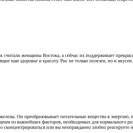
ак считали женщины Востока, а сейчас их поддерживает прекрасн
ие нам здоровье и красоту. Рис не только полезен, но и вкусен
елезы. Он преобразовывает питательные вещества в энергию, н
дним из важнейших факторов, необходимых для нормального разв
дно сконцентрироваться или вы неоправданно злобно реагируете 