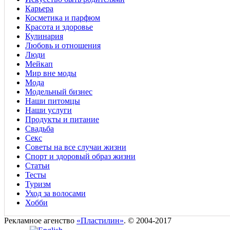
Карьера
Косметика и парфюм
Красота и здоровье
Кулинария
Любовь и отношения
Люди
Мейкап
Мир вне моды
Мода
Модельный бизнес
Наши питомцы
Наши услуги
Продукты и питание
Свадьба
Секс
Советы на все случаи жизни
Спорт и здоровый образ жизни
Статьи
Тесты
Туризм
Уход за волосами
Хобби
Рекламное агенство
«Пластилин»
. © 2004-2017