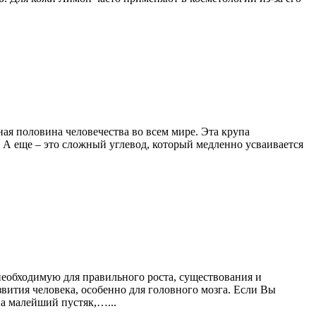
ая половина человечества во всем мире. Эта крупа
. А еще – это сложный углевод, который медленно усваивается
еобходимую для правильного роста, существования и
ития человека, особенно для головного мозга. Если Вы
на малейший пустяк,…...