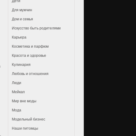
Дети
Для мужчин
Дом и семья
Искусство быть родителями
Карьера
Косметика и парфюм
Красота и здоровье
Кулинария
ы
Любовь и отношения
Люди
Мейкап
Мир вне моды
Мода
Модельный бизнес
Наши питомцы