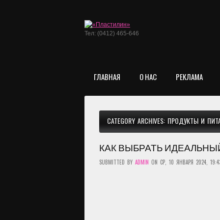
Тел: (0412) 465-646
ГЛАВНАЯ
О НАС
РЕКЛАМА
CATEGORY ARCHIVES:
ПРОДУКТЫ И ПИТ
КАК ВЫБРАТЬ ИДЕАЛЬНЫ
SUBMITTED BY
ADMIN
ON СР, 10 ЯНВАРЯ 2024, 19:4