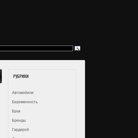
РУБРИКИ
Автомобили
Беременность
Брак
Бренды
Гардероб